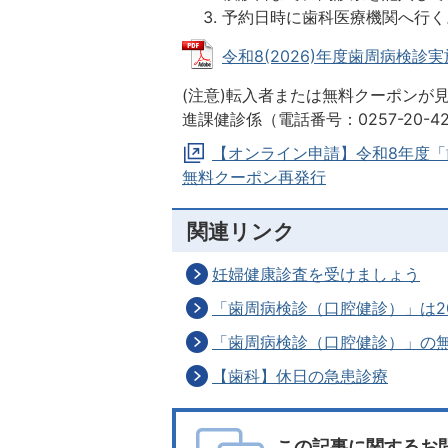
予約日時に歯科医療機関へ行く
令和8(2026)年度歯周病検診実施
(注意)転入者または無料クーポンが
進課健診係（電話番号：0257-20-
【オンライン申請】令和8年度
無料クーポン再発行
関連リンク
妊婦健康診査を受けましょう
「歯周病検診（口腔健診）」は2
「歯周病検診（口腔健診）」の
【歯科】休日の急患診療
この記事に関するお