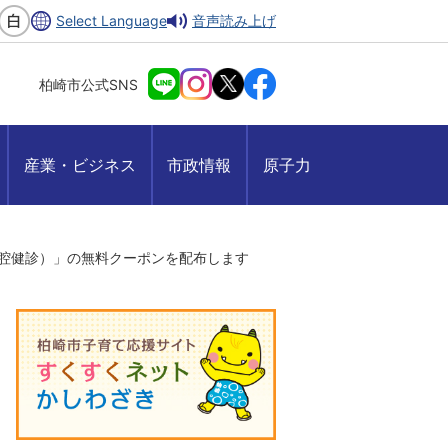
Select Language
音声読み上げ
柏崎市公式SNS
産業・ビジネス
市政情報
原子力
腔健診）」の無料クーポンを配布します