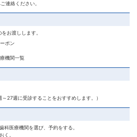
へご連絡ください。
のをお渡しします。
クーポン
医療機関一覧
週～27週に受診することをおすすめします。）
歯科医療機関を選び、予約をする。
おく。