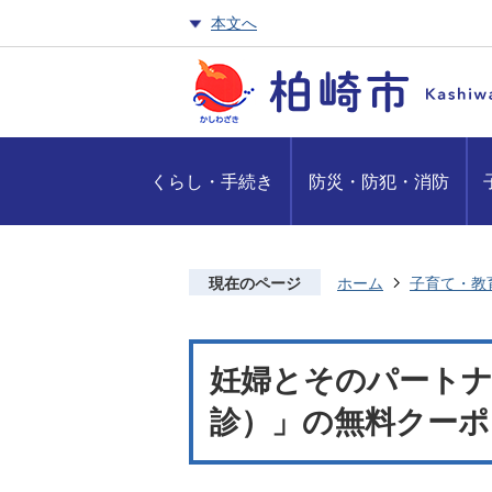
本文へ
くらし・手続き
防災・防犯・消防
現在のページ
ホーム
子育て・教
妊婦とそのパートナ
診）」の無料クーポ