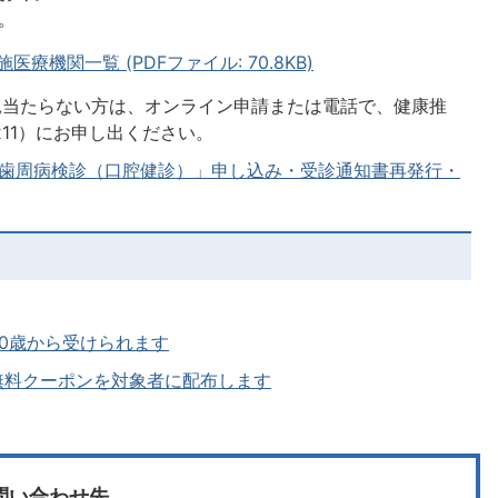
。
医療機関一覧 (PDFファイル: 70.8KB)
見当たらない方は、オンライン申請または電話で、健康推
4211）にお申し出ください。
「歯周病検診（口腔健診）」申し込み・受診通知書再発行・
0歳から受けられます
無料クーポンを対象者に配布します
問い合わせ先