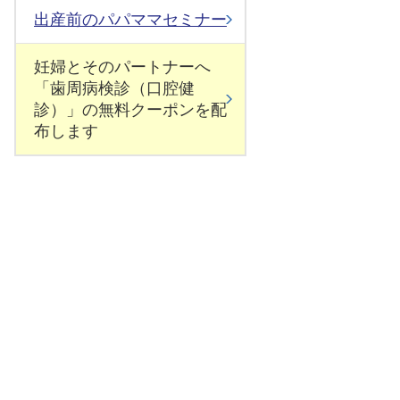
出産前のパパママセミナー
妊婦とそのパートナーへ
「歯周病検診（口腔健
診）」の無料クーポンを配
布します