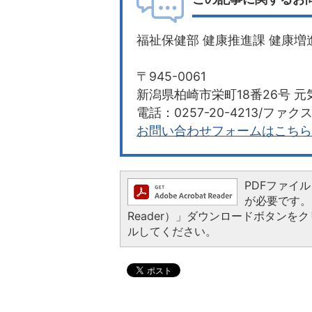
福祉保健部 健康推進課 健康増
〒945-0061
新潟県柏崎市栄町18番26号 元
電話：0257-20-4213/ファクス：
お問い合わせフォームはこちら
PDFファイルを
が必要です。お
Reader）」ダウンロードボタン
ルしてください。