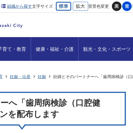
組織から探す
文字サイズ
背景色変更
子育て・教育
健康・福祉・介護
観光・文化・スポーツ
育
妊娠・出産
妊娠
妊婦とそのパートナーへ「歯周病検診（口
ーへ「歯周病検診（口腔健
ンを配布します