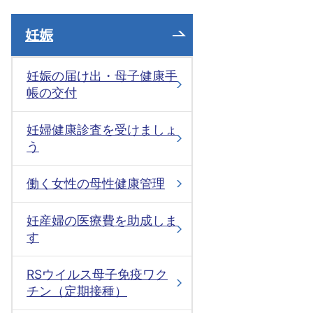
妊娠
妊娠の届け出・母子健康手
帳の交付
妊婦健康診査を受けましょ
う
働く女性の母性健康管理
妊産婦の医療費を助成しま
す
RSウイルス母子免疫ワク
チン（定期接種）