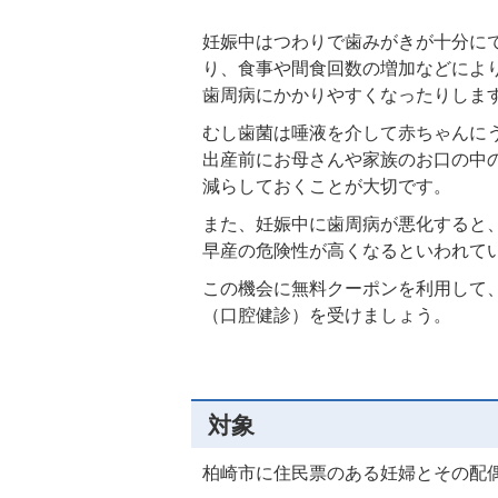
妊娠中はつわりで歯みがきが十分に
り、食事や間食回数の増加などによ
歯周病にかかりやすくなったりしま
むし歯菌は唾液を介して赤ちゃんに
出産前にお母さんや家族のお口の中
減らしておくことが大切です。
また、妊娠中に歯周病が悪化すると
早産の危険性が高くなるといわれて
この機会に無料クーポンを利用して
（口腔健診）を受けましょう。
対象
柏崎市に住民票のある妊婦とその配