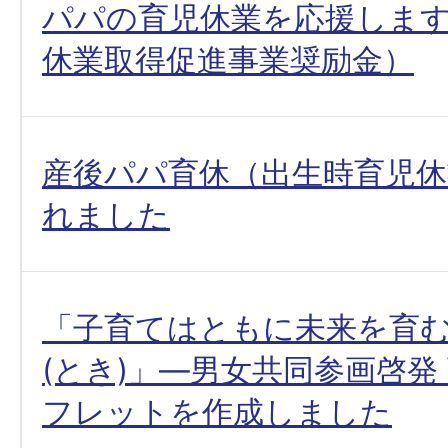
パパの育児休業を応援しま
休業取得促進事業奨励金）
産後パパ育休（出生時育児休
れました
「子育てはともに未来を育
(とき)」―男女共同参画啓発
フレットを作成しました