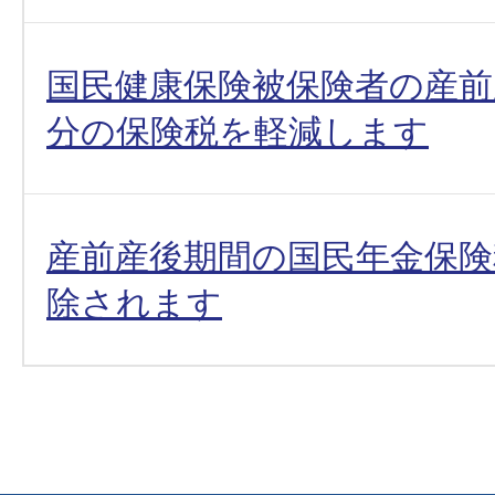
国民健康保険被保険者の産前
分の保険税を軽減します
産前産後期間の国民年金保険
除されます