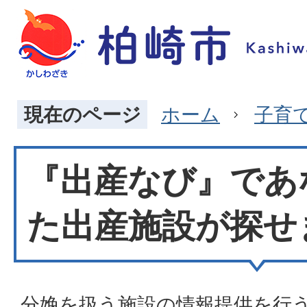
現在のページ
ホーム
子育
『出産なび』であ
た出産施設が探せ
分娩を扱う施設の情報提供を行