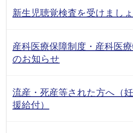
新生児聴覚検査を受けまし
産科医療保障制度・産科医療
のお知らせ
流産・死産等された方へ（
援給付）