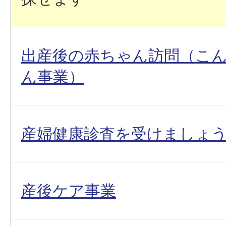
出産後の赤ちゃん訪問（こ
ん事業）
産婦健康診査を受けましょ
産後ケア事業