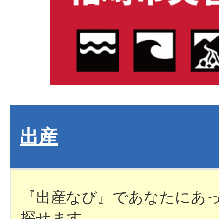
出産
『出産なび』であなたにあ
探せます