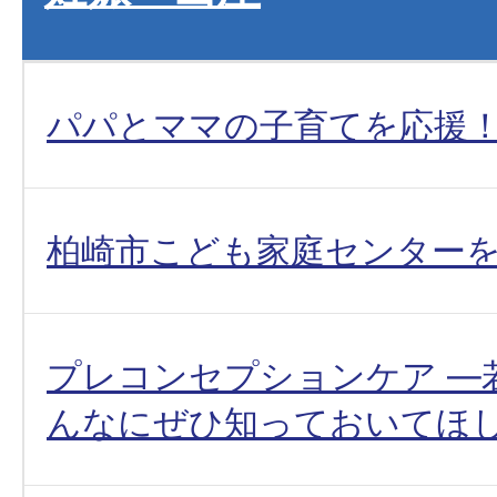
パパとママの子育てを応援
柏崎市こども家庭センター
プレコンセプションケア ―
んなにぜひ知っておいてほ