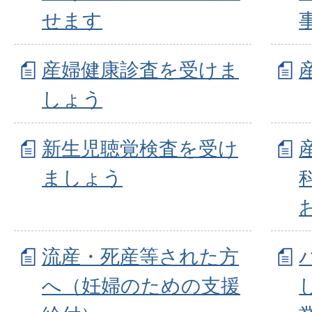
せます
産婦健康診査を受けま
しょう
新生児聴覚検査を受け
ましょう
流産・死産等された方
へ（妊婦のための支援