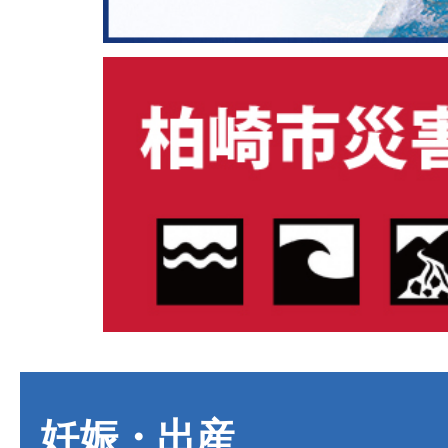
妊娠・出産