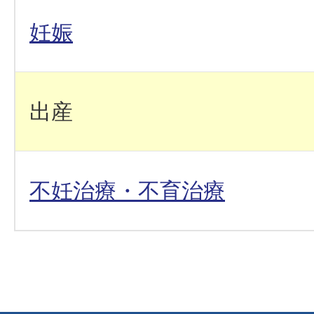
妊娠
出産
不妊治療・不育治療