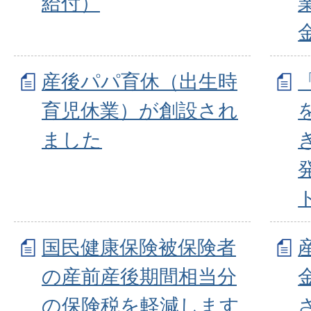
給付）
産後パパ育休（出生時
育児休業）が創設され
ました
国民健康保険被保険者
の産前産後期間相当分
の保険税を軽減します