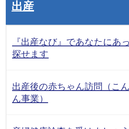
出産
『出産なび』であなたにあ
探せます
出産後の赤ちゃん訪問（こ
ん事業）