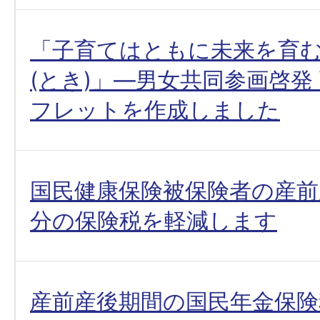
「子育てはともに未来を育
(とき)」―男女共同参画啓発
フレットを作成しました
国民健康保険被保険者の産前
分の保険税を軽減します
産前産後期間の国民年金保険