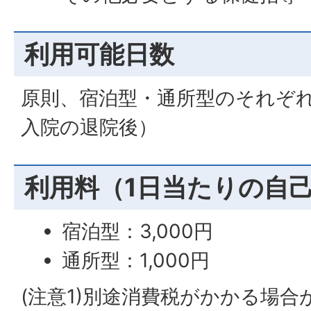
利用可能日数
原則、宿泊型・通所型のそれぞ
入院の退院後）
利用料（1日当たりの自
宿泊型：3,000円
通所型：1,000円
(注意1)別途消費税がかかる場合