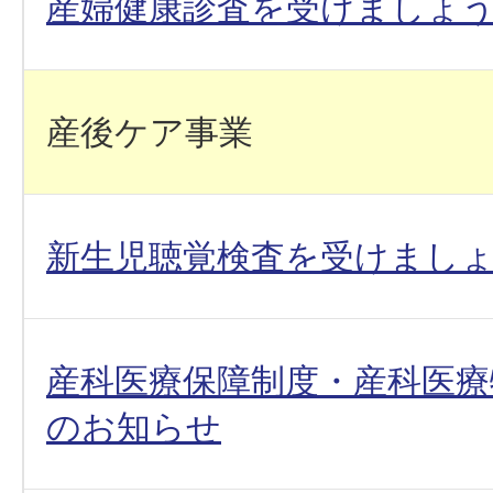
産婦健康診査を受けましょ
産後ケア事業
新生児聴覚検査を受けまし
産科医療保障制度・産科医療
のお知らせ