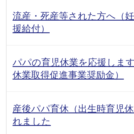
流産・死産等された方へ（
援給付）
パパの育児休業を応援しま
休業取得促進事業奨励金）
産後パパ育休（出生時育児休
れました