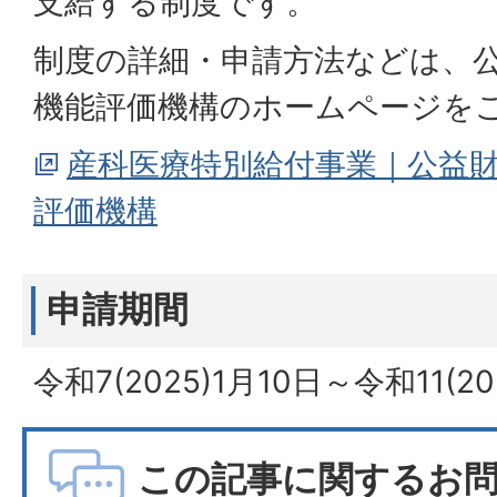
支給する制度です。
制度の詳細・申請方法などは、
機能評価機構のホームページを
産科医療特別給付事業｜公益
評価機構
申請期間
令和7(2025)1月10日～令和11(20
この記事に関するお