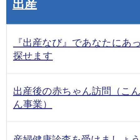
出産
『出産なび』であなたにあ
探せます
出産後の赤ちゃん訪問（こ
ん事業）
産婦健康診査を受けましょ