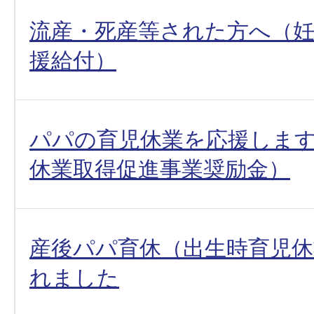
流産・死産等された方へ（
援給付）
パパの育児休業を応援しま
休業取得促進事業奨励金）
産後パパ育休（出生時育児休
れました