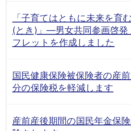
「子育てはともに未来を育
(とき)」―男女共同参画啓発
フレットを作成しました
国民健康保険被保険者の産前
分の保険税を軽減します
産前産後期間の国民年金保険