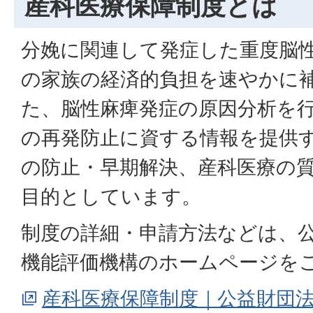
産科医療保障制度とは
分娩に関連して発症した重度脳
の家族の経済的負担を速やかに
た、脳性麻痺発症の原因分析を
の再発防止に資する情報を提供
の防止・早期解決、産科医療の
目的としています。
制度の詳細・申請方法などは、
機能評価機構のホームページを
産科医療保障制度｜公益財団