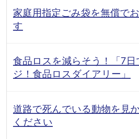
家庭用指定ごみ袋を無償で
す
食品ロスを減らそう！「7日
ジ！食品ロスダイアリー」
道路で死んでいる動物を見
ください