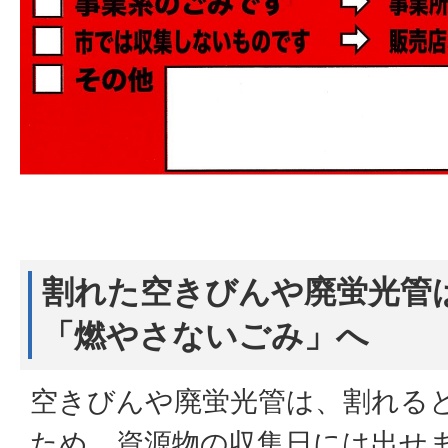
割れた空きびんや廃蛍光管
「燃やさないごみ」へ
空きびんや廃蛍光管は、割れる
ため、資源物の収集日には出せ