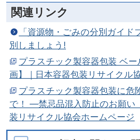
関連リンク
「資源物・ごみの分別ガイド
別しましょう!
プラスチック製容器包装 ベー
画】｜日本容器包装リサイクル
プラスチック製容器包装に危
で！ ―禁忌品混入防止のお願い
装リサイクル協会ホームページ