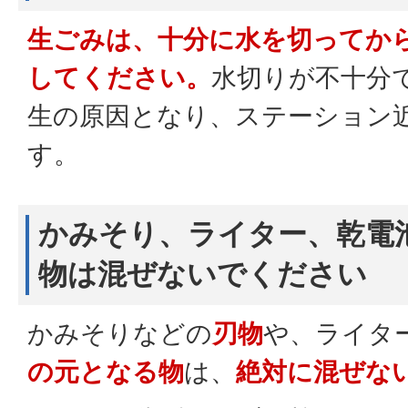
生ごみは、十分に水を切ってか
してください。
水切りが不十分
生の原因となり、ステーション
す。
かみそり、ライター、乾電
物は混ぜないでください
かみそりなどの
刃物
や、ライタ
の元となる物
は、
絶対に混ぜな