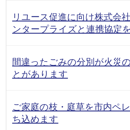
リユース促進に向け株式会
ンタープライズと連携協定
間違ったごみの分別が火災
とがあります
ご家庭の枝・庭草を市内ペ
ち込めます