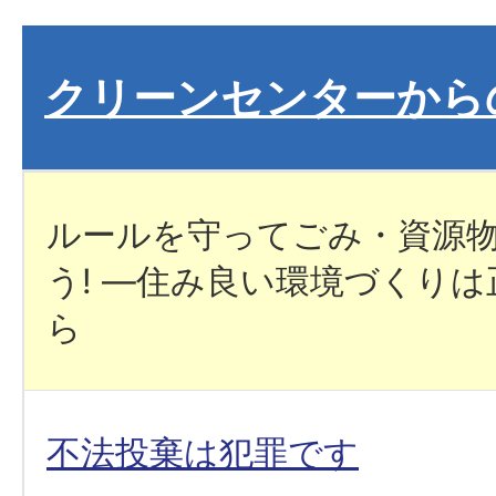
クリーンセンターから
ルールを守ってごみ・資源
う! ―住み良い環境づくり
ら
不法投棄は犯罪です