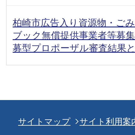
柏崎市広告入り資源物・ご
ブック無償提供事業者等募
募型プロポーザル審査結果
サイトマップ
サイト利用案