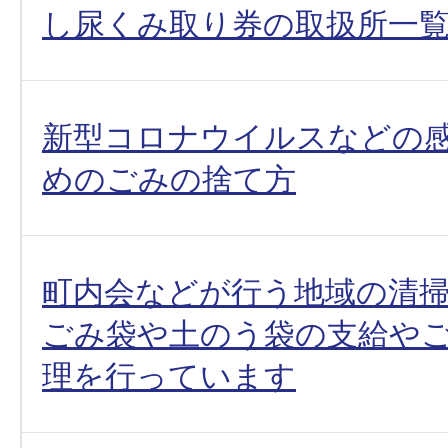
し尿くみ取り券の取扱所一
新型コロナウイルスなどの
めのごみの捨て方
町内会などが行う地域の清
ごみ袋や土のう袋の支給や
理を行っています