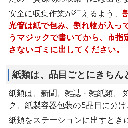
安全に収集作業が行えるよう、
光管は紙で包み、割れ物が入っ
うマジックで書いてから、市指
さないゴミに出してください。
紙類は、品目ごとにきちん
紙類は、新聞、雑誌・雑紙類、
ク、紙製容器包装の5品目に分
紙類をステーションに出すとき