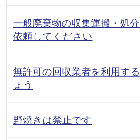
一般廃棄物の収集運搬・処分
依頼してください
無許可の回収業者を利用す
ょう
野焼きは禁止です