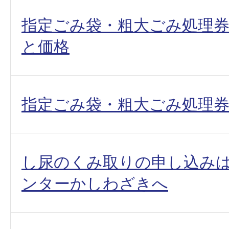
指定ごみ袋・粗大ごみ処理
と価格
指定ごみ袋・粗大ごみ処理
し尿のくみ取りの申し込み
ンターかしわざきへ