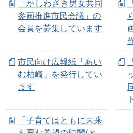
「かしわざき男女共同
参画推進市民会議」の
会員を募集しています
市民向け広報紙「あい
む柏崎」を発行してい
ます
「子育てはともに未来
を育む希望の時間(と