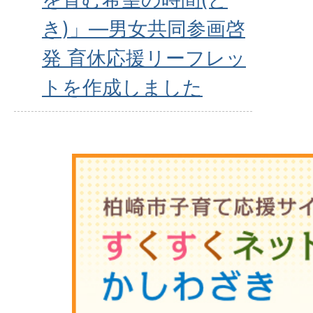
き)」―男女共同参画啓
発 育休応援リーフレッ
トを作成しました