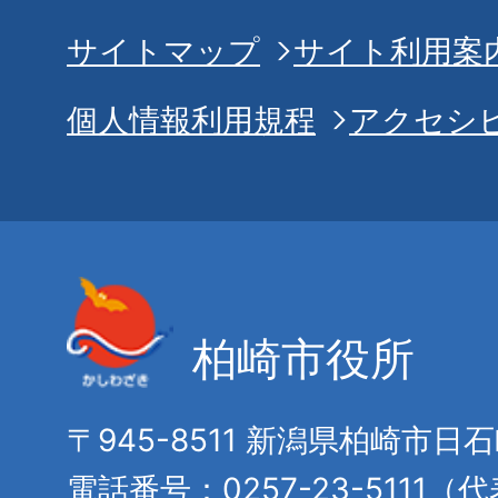
サイトマップ
サイト利用案
個人情報利用規程
アクセシ
柏崎市役所
〒945-8511 新潟県柏崎市日
電話番号：0257-23-5111（