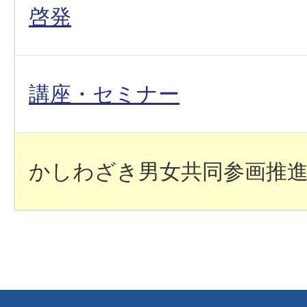
啓発
講座・セミナー
かしわざき男女共同参画推