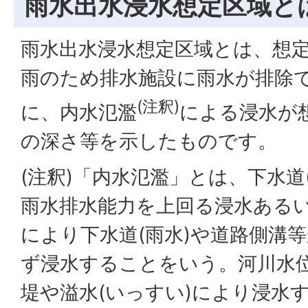
雨水出水浸水想定区域と
雨水出水浸水想定区域とは、想
雨のため排水施設に雨水が排除
(注釈)
に、内水氾濫
による浸水が
の深さ等を示したものです。
(注釈)「内水氾濫」とは、下水道
雨水排水能力を上回る浸水ある
により下水道(雨水)や道路側溝
ず浸水することをいう。河川水
堤や溢水(いっすい)により浸水