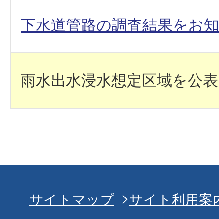
下水道管路の調査結果をお
雨水出水浸水想定区域を公
サイトマップ
サイト利用案