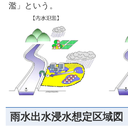
濫」という。
雨水出水浸水想定区域図