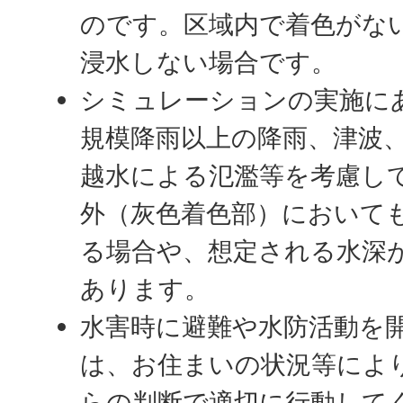
のです。区域内で着色がな
浸水しない場合です。
シミュレーションの実施に
規模降雨以上の降雨、津波
越水による氾濫等を考慮し
外（灰色着色部）において
る場合や、想定される水深
あります。
水害時に避難や水防活動を
は、お住まいの状況等によ
らの判断で適切に行動して