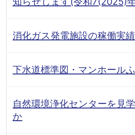
知らせします(令和7(2025)
消化ガス発電施設の稼働実績
下水道標準図・マンホール
自然環境浄化センターを見
か