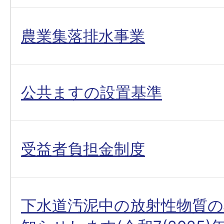
農業集落排水事業
公共ますの設置基準
受益者負担金制度
下水道汚泥中の放射性物質の