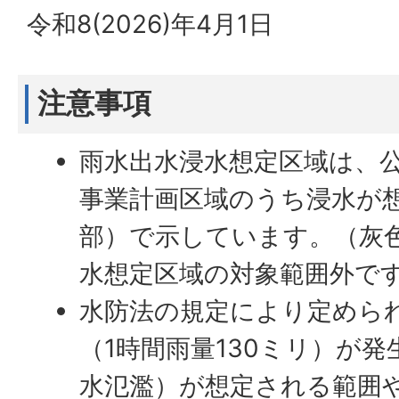
令和8(2026)年4月1日
注意事項
雨水出水浸水想定区域は、
事業計画区域のうち浸水が
部）で示しています。（灰
水想定区域の対象範囲外で
水防法の規定により定めら
（1時間雨量130ミリ）が
水氾濫）が想定される範囲