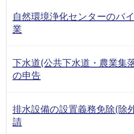
自然環境浄化センターのバ
業
下水道(公共下水道・農業集落
の申告
排水設備の設置義務免除(除
請