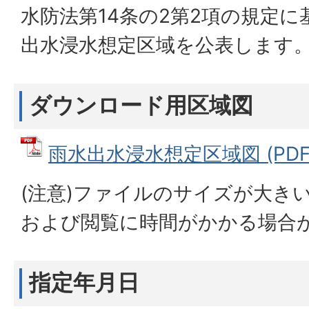
水防法第14条の2第2項の規定
出水浸水想定区域を公表します
ダウンロード用区域図
雨水出水浸水想定区域図 (PDFフ
(注意)ファイルのサイズが大き
および閲覧に時間がかかる場合
指定年月日