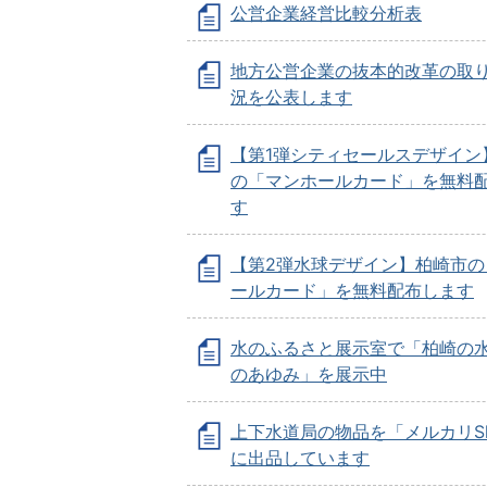
公営企業経営比較分析表
地方公営企業の抜本的改革の取
況を公表します
【第1弾シティセールスデザイン
の「マンホールカード」を無料
す
【第2弾水球デザイン】柏崎市の
ールカード」を無料配布します
水のふるさと展示室で「柏崎の水
のあゆみ」を展示中
上下水道局の物品を「メルカリSh
に出品しています