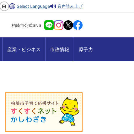
Select Language
音声読み上げ
柏崎市公式SNS
産業・ビジネス
市政情報
原子力