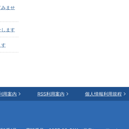
てみませ
せします
ます
利用案内
RSS利用案内
個人情報利用規程