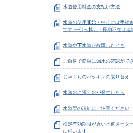
水道使用料金の支払い方法
水道の使用開始・中止には手続
です ―引っ越し・長期不在は連
水道や下水道が故障したとき
ご自身で簡単に漏水の確認がで
じゃぐちのパッキンの取り替え
水道水に濁り水が発生したら
水道管の凍結にご注意ください
検定有効期限が近い水道メータ
に伺います