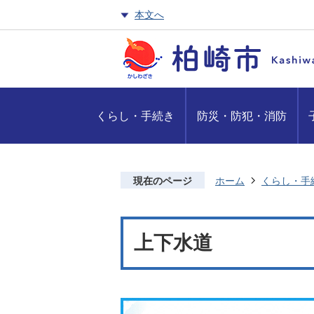
本文へ
くらし・手続き
防災・防犯・消防
現在のページ
ホーム
くらし・手
上下水道