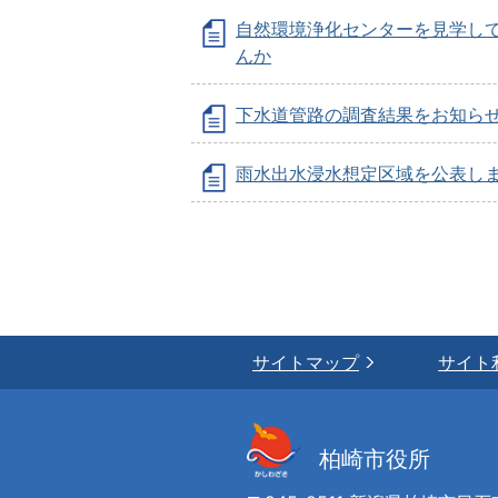
自然環境浄化センターを見学し
んか
下水道管路の調査結果をお知ら
雨水出水浸水想定区域を公表し
サイトマップ
サイト
柏崎市役所