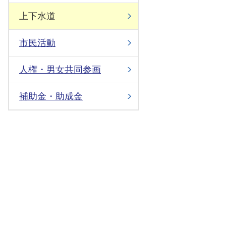
上下水道
市民活動
人権・男女共同参画
補助金・助成金