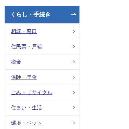
くらし・手続き
相談・窓口
住民票・戸籍
税金
保険・年金
ごみ・リサイクル
住まい・生活
環境・ペット