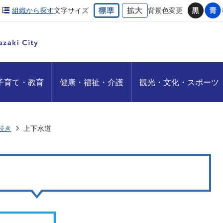
組織から探す
文字サイズ
背景色変更
子育て・教育
健康・福祉・介護
観光・文化・スポーツ
続き
上下水道