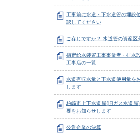
工事前に水道・下水道管の埋設
認してください
ご存じですか？ 水道管の資産区
指定給水装置工事事業者・排水
工事店の一覧
水道有収水量と下水道使用量を
します
柏崎市上下水道局(旧ガス水道局
要をお知らせします
公営企業の決算