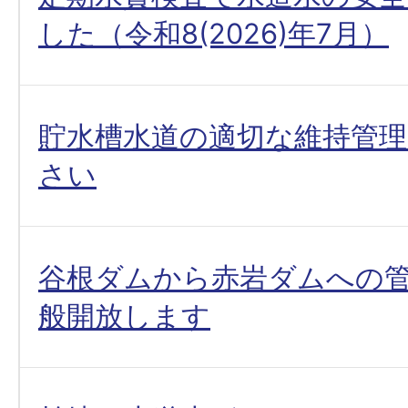
した（令和8(2026)年7月）
貯水槽水道の適切な維持管
さい
谷根ダムから赤岩ダムへの
般開放します