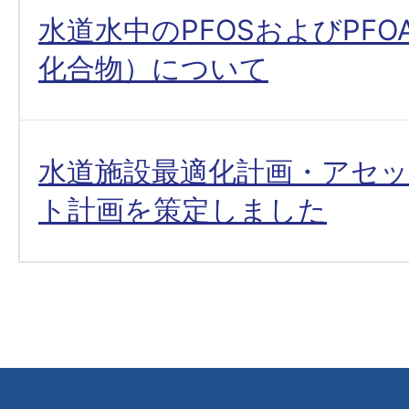
水道水中のPFOSおよびPF
化合物）について
水道施設最適化計画・アセ
ト計画を策定しました