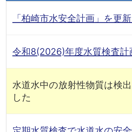
「柏崎市水安全計画」を更
令和8(2026)年度水質検査計
水道水中の放射性物質は検
した
定期水質検査で水道水の安