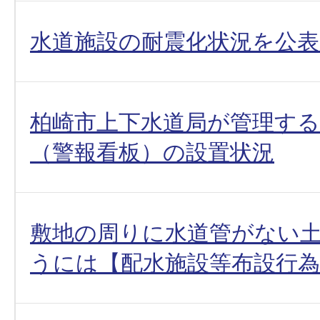
水道施設の耐震化状況を公
柏崎市上下水道局が管理す
（警報看板）の設置状況
敷地の周りに水道管がない
うには【配水施設等布設行為