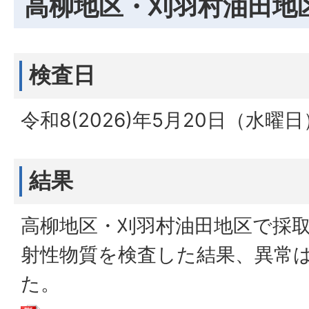
高柳地区・刈羽村油田地
検査日
令和8(2026)年5月20日（水曜
結果
高柳地区・刈羽村油田地区で採
射性物質を検査した結果、異常
た。