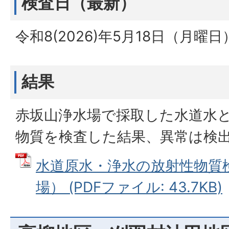
検査日（最新）
令和8(2026)年5月18日（月曜日
結果
赤坂山浄水場で採取した水道水
物質を検査した結果、異常は検
水道原水・浄水の放射性物質
場） (PDFファイル: 43.7KB)