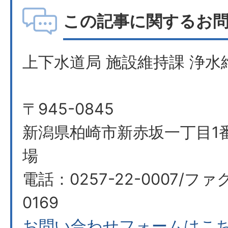
この記事に関するお
上下水道局 施設維持課 浄水
〒945-0845
新潟県柏崎市新赤坂一丁目1番
場
電話：0257-22-0007/ファ
0169
お問い合わせフォームはこ