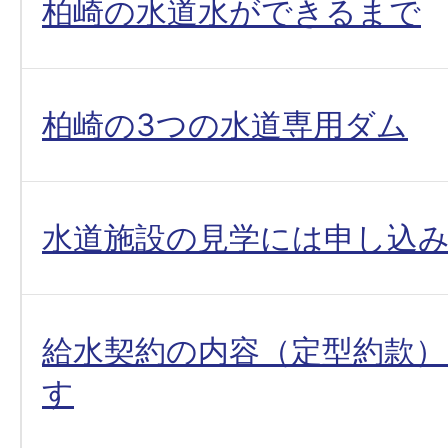
柏崎の水道水ができるまで
柏崎の3つの水道専用ダム
水道施設の見学には申し込
給水契約の内容（定型約款
す