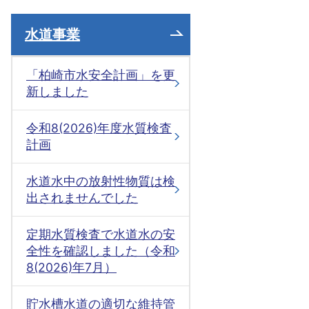
水道事業
「柏崎市水安全計画」を更
新しました
令和8(2026)年度水質検査
計画
水道水中の放射性物質は検
出されませんでした
定期水質検査で水道水の安
全性を確認しました（令和
8(2026)年7月）
貯水槽水道の適切な維持管