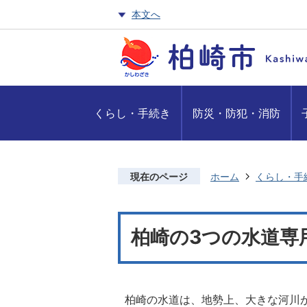
本文へ
くらし・手続き
防災・防犯・消防
現在のページ
ホーム
くらし・手
柏崎の3つの水道専
柏崎の水道は、地勢上、大きな河川