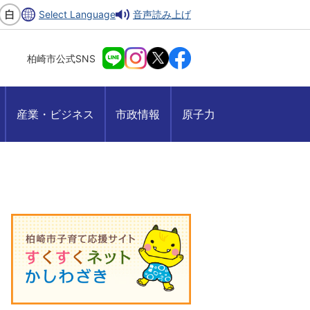
Select Language
音声読み上げ
柏崎市公式SNS
産業・ビジネス
市政情報
原子力