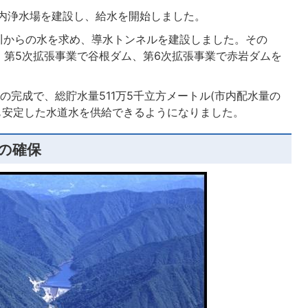
川内浄水場を建設し、給水を開始しました。
根川からの水を求め、導水トンネルを建設しました。その
、第5次拡張事業で谷根ダム、第6次拡張事業で赤岩ダムを
の完成で、総貯水量511万5千立方メートル(市内配水量の
でも安定した水道水を供給できるようになりました。
の確保