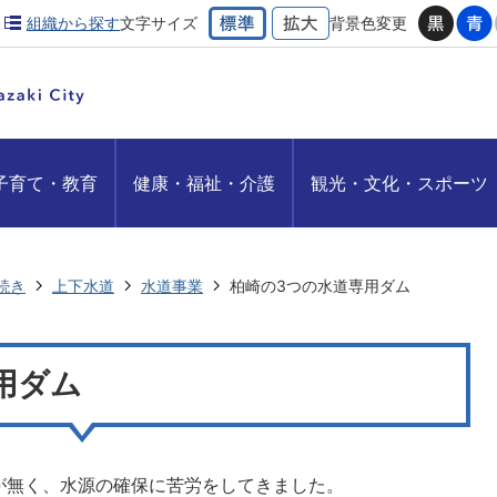
組織から探す
文字サイズ
背景色変更
子育て・教育
健康・福祉・介護
観光・文化・スポーツ
続き
上下水道
水道事業
柏崎の3つの水道専用ダム
用ダム
が無く、水源の確保に苦労をしてきました。