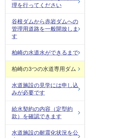
理を行ってください
谷根ダムから赤岩ダムへの
管理用道路を一般開放しま
す
柏崎の水道水ができるまで
柏崎の3つの水道専用ダム
水道施設の見学には申し込
みが必要です
給水契約の内容（定型約
款）を確認できます
水道施設の耐震化状況を公