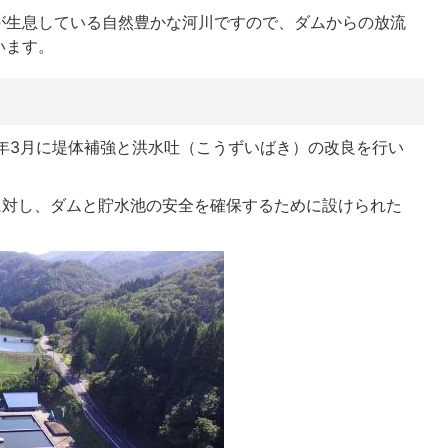
が生息している自然豊かな河川ですので、ダムからの放流
います。
14年3月に堤体補強と洪水吐（こうずいばき）の改良を行い
に対し、ダムと貯水池の安全を確保するために設けられた