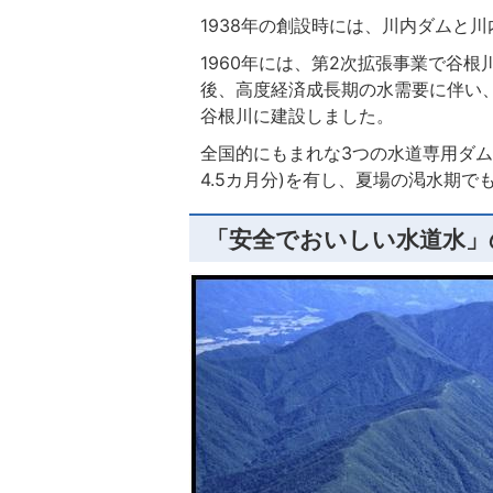
1938年の創設時には、川内ダムと
1960年には、第2次拡張事業で谷
後、高度経済成長期の水需要に伴い
谷根川に建設しました。
全国的にもまれな3つの水道専用ダム
4.5カ月分)を有し、夏場の渇水期
「安全でおいしい水道水」