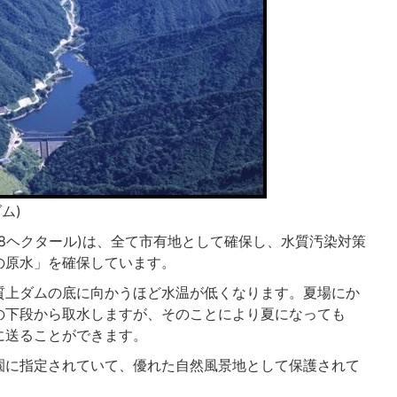
ム)
18ヘクタール)は、全て市有地として確保し、水質汚染対策
の原水」を確保しています。
質上ダムの底に向かうほど水温が低くなります。夏場にか
の下段から取水しますが、そのことにより夏になっても
に送ることができます。
園に指定されていて、優れた自然風景地として保護されて