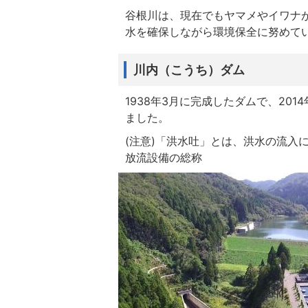
谷根川は、現在でもヤマメやイワナ
水を確保しながら環境保全に努めて
川内（こうち）ダム
1938年3月に完成したダムで、20
ました。
(注意)「洪水吐」とは、洪水の流入
放流設備の総称