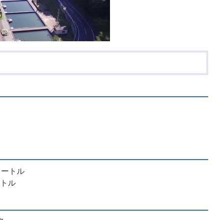
メートル
ートル