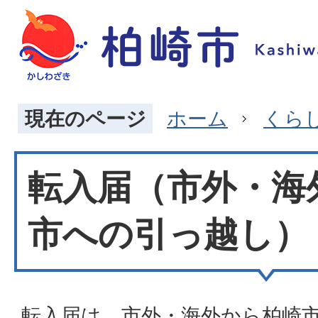
現在のページ
ホーム
くら
転入届（市外・海
市への引っ越し）
転入届は、市外・海外から柏崎