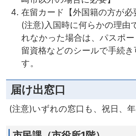
在留カード【外国籍の方が必
(注意)入国時に何らかの理由
れなかった場合は、パスポー
留資格などのシールで手続き
す。
届け出窓口
(注意)いずれの窓口も、祝日、
市民課（市役所1階）