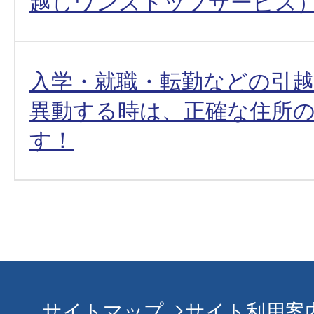
越しワンストップサービス
入学・就職・転勤などの引
異動する時は、正確な住所
す！
サイトマップ
サイト利用案