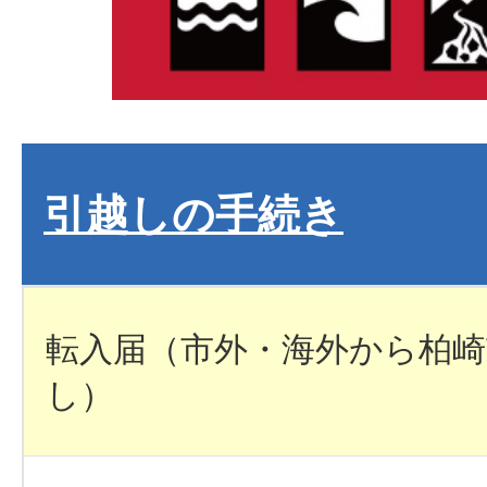
引越しの手続き
転入届（市外・海外から柏
し）