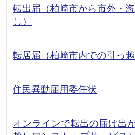
転出届（柏崎市から市外・
し）
転居届（柏崎市内での引っ
住民異動届用委任状
オンラインで転出の届け出