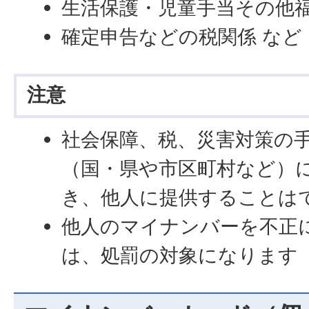
生活保護・児童手当その他
確定申告などの税関係 など
注意
社会保障、税、災害対策の
（国・県や市区町村など）
き、他人に提供することは
他人のマイナンバーを不正
は、処罰の対象になります