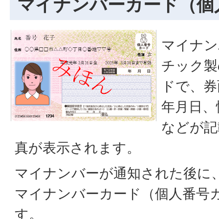
マイナンバーカード（個
マイナン
チック製
ドで、券
年月日、
などが記
真が表示されます。
マイナンバーが通知された後に
マイナンバーカード（個人番号
す。