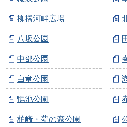
柳橋河畔広場
八坂公園
中部公園
白竜公園
鴨池公園
柏崎・夢の森公園