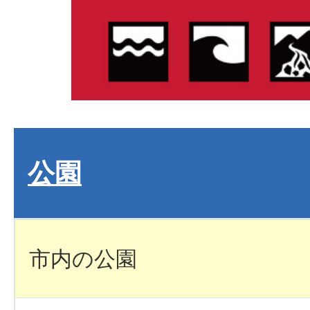
公園
市内の公園