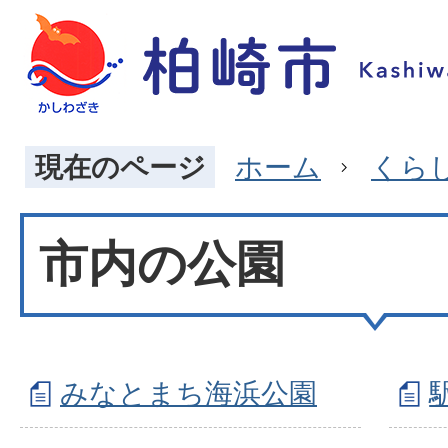
現在のページ
ホーム
くら
市内の公園
みなとまち海浜公園