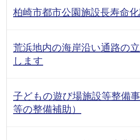
柏崎市都市公園施設長寿命化
荒浜地内の海岸沿い通路の
します
子どもの遊び場施設等整備事
等の整備補助）