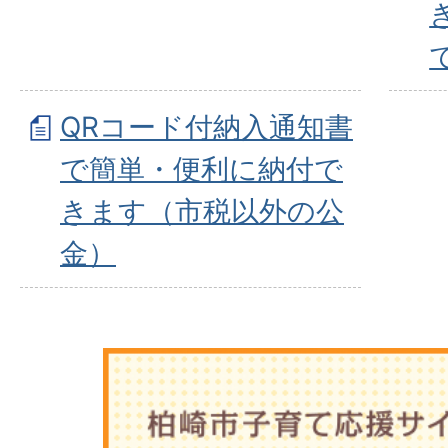
QRコード付納入通知書
で簡単・便利に納付で
きます（市税以外の公
金）