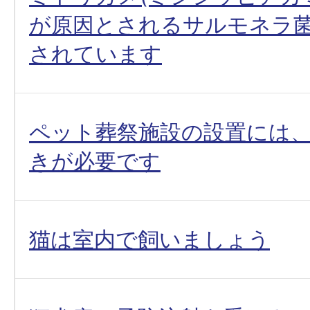
が原因とされるサルモネラ
されています
ペット葬祭施設の設置には
きが必要です
猫は室内で飼いましょう