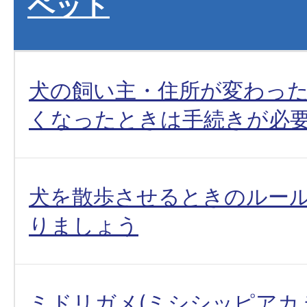
ペット
犬の飼い主・住所が変わっ
くなったときは手続きが必
犬を散歩させるときのルー
りましょう
ミドリガメ(ミシシッピアカ