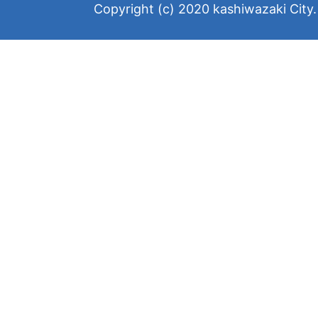
Copyright (c) 2020 kashiwazaki City. 