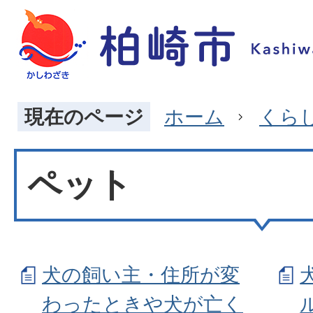
現在のページ
ホーム
くら
ペット
犬の飼い主・住所が変
わったときや犬が亡く