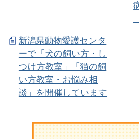
新潟県動物愛護センタ
ーで「犬の飼い方・し
つけ方教室」「猫の飼
い方教室・お悩み相
談」を開催しています