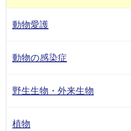
動物愛護
動物の感染症
野生生物・外来生物
植物