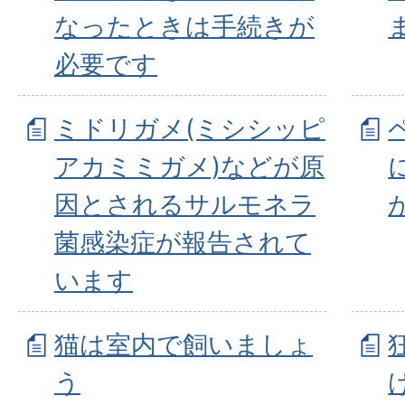
なったときは手続きが
必要です
ミドリガメ(ミシシッピ
アカミミガメ)などが原
因とされるサルモネラ
菌感染症が報告されて
います
猫は室内で飼いましょ
う