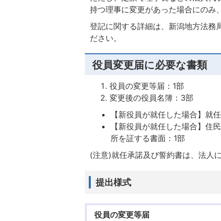
持つ理事に変更があった場合にのみ
登記に関する詳細は、新潟地方法務局柏
ださい。
役員変更届に必要な書類
役員の変更等届：1部
変更後の役員名簿：3部
【新役員が就任した場合】就任
【新役員が就任した場合】住
所を証する書面：1部
(注意)就任承諾及び誓約書は、法人
提出様式
役員の変更等届