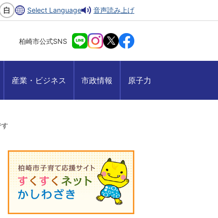
Select Language
音声読み上げ
柏崎市公式SNS
産業・ビジネス
市政情報
原子力
です