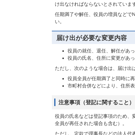
け出なければならないとされています
任期満了や解任、役員の増員などで
い。
届け出が必要な変更内容
役員の就任、退任、解任があ
役員の氏名、住所に変更があ
ただし、次のような場合は、届け出
役員全員が任期満了と同時に
市町村合併などにより、住所
注意事項（登記に関すること）
役員の氏名などは登記事項のため、
全員が再任された場合も含む）。
ただし、定款で理事長などの法人代