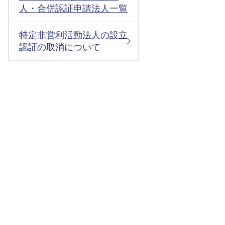
人・合併認証申請法人一覧
特定非営利活動法人の設立
認証の取消について