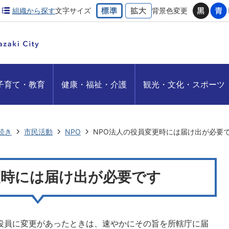
組織から探す
文字サイズ
背景色変更
子育て・教育
健康・福祉・介護
観光・文化・スポーツ
続き
市民活動
NPO
NPO法人の役員変更時には届け出が必要
更時には届け出が必要です
の役員に変更があったときは、速やかにその旨を所轄庁に届