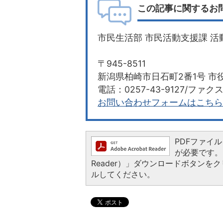
この記事に関するお
市民生活部 市民活動支援課 活
〒945-8511
新潟県柏崎市日石町2番1号 市役
電話：0257-43-9127/ファクス：
お問い合わせフォームはこちら
PDFファイルを
が必要です。お
Reader）」ダウンロードボタン
ルしてください。