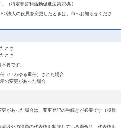
。（特定非営利活動促進法第23条）
NPO法人の役員を変更したときは、市へお知らせくださ
ったとき
ったとき
は不要です。
再任（いわゆる重任）された場合
表示の変更があった場合
変更があった場合は、変更登記の手続きが必要です（役員
表者以外の役員の代表権を制限している場合は、代表権を