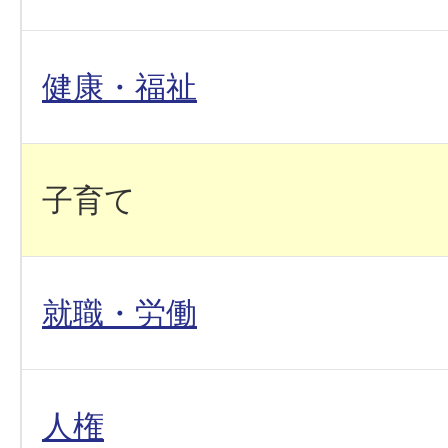
健康・福祉
子育て
就職・労働
人権