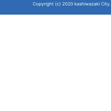
Copyright (c) 2020 kashiwazaki City. 