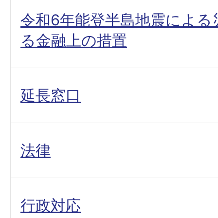
令和6年能登半島地震による
る金融上の措置
延長窓口
法律
行政対応