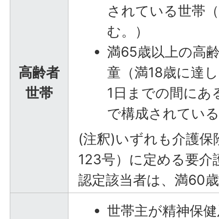
されている世帯（
む。）
満65歳以上の高
高齢者
童（満18歳に達
世帯
1日までの間にあ
で構成されている
(注釈)いずれも介護保
123号）に定める要
認定該当者は、満60
世帯主が精神保健