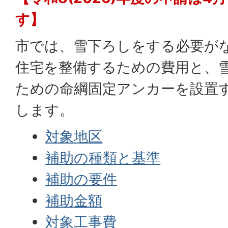
す】
市では、雪下ろしをする必要が
住宅を整備するための費用と、
ための命綱固定アンカーを設置
します。
対象地区
補助の種類と基準
補助の要件
補助金額
対象工事費