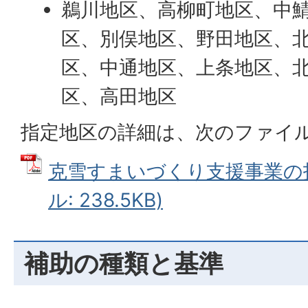
鵜川地区、高柳町地区、中
区、別俣地区、野田地区、
区、中通地区、上条地区、
区、高田地区
指定地区の詳細は、次のファイ
克雪すまいづくり支援事業の指
ル: 238.5KB)
補助の種類と基準