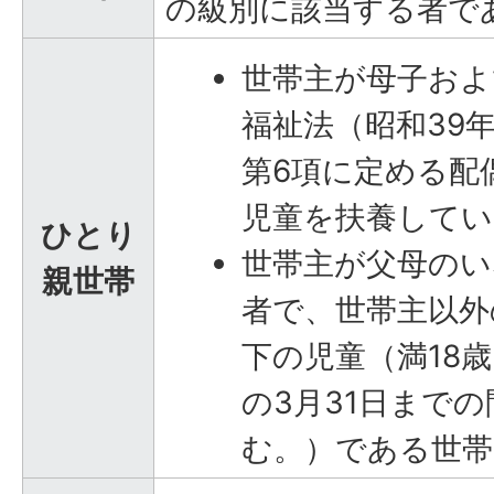
の級別に該当する者で
世帯主が母子およ
福祉法（昭和39年
第6項に定める配
児童を扶養してい
ひとり
世帯主が父母のい
親世帯
者で、世帯主以外
下の児童（満18
の3月31日まで
む。）である世帯