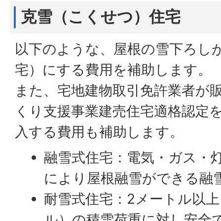
克雪（こくせつ）住宅
以下のような、屋根の雪下ろし
宅）にする費用を補助します。
また、宅地建物取引免許業者が
くり支援事業建売住宅適格認定
入する費用も補助します。
融雪式住宅：電気・ガス・
により屋根融雪ができる融
耐雪式住宅：2メートル以上
ル）の積雪荷重に対し安全