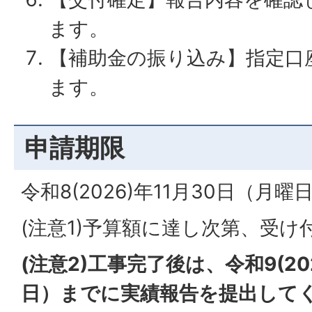
ます。
【補助金の振り込み】指定口
ます。
申請期限
令和8(2026)年11月30日（月曜
(注意1)予算額に達し次第、受
(注意2)工事完了後は、令和9(20
日）までに実績報告を提出して