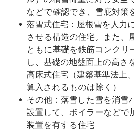
などで確認でき、雪庇対策
落雪式住宅：屋根雪を人力
させる構造の住宅。また、
ともに基礎を鉄筋コンクリ
し、基礎の地盤面上の高さ
高床式住宅（建築基準法上
算入されるものは除く）
その他：落雪した雪を消雪
設置して、ボイラーなどで
装置を有する住宅