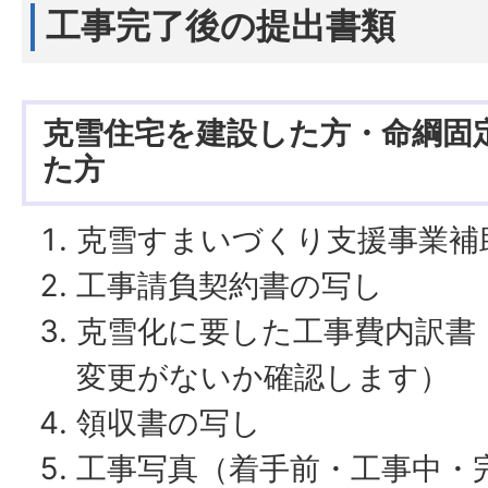
工事完了後の提出書類
克雪住宅を建設した方・命綱固
た方
克雪すまいづくり支援事業補
工事請負契約書の写し
克雪化に要した工事費内訳書
変更がないか確認します）
領収書の写し
工事写真（着手前・工事中・