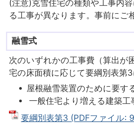
(注意)克雪住宅の種類や工事内
る工事が異なります。事前にご
融雪式
次のいずれかの工事費（算出が
宅の床面積に応じて要綱別表第3
屋根融雪装置のために要す
一般住宅より増える建築工
要綱別表第3 (PDFファイル: 94