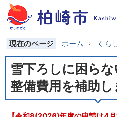
現在のページ
ホーム
くら
雪下ろしに困らな
整備費用を補助し
【令和8(2026)年度の申請は4