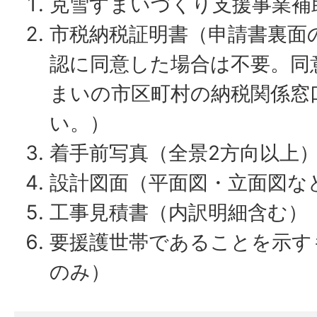
克雪すまいづくり支援事業補
市税納税証明書（申請書裏面
認に同意した場合は不要。同
まいの市区町村の納税関係窓
い。）
着手前写真（全景2方向以上
設計図面（平面図・立面図な
工事見積書（内訳明細含む）
要援護世帯であることを示す
のみ）