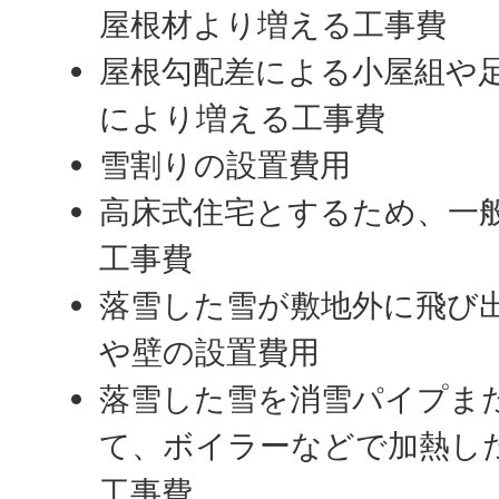
屋根材より増える工事費
屋根勾配差による小屋組や
により増える工事費
雪割りの設置費用
高床式住宅とするため、一
工事費
落雪した雪が敷地外に飛び
や壁の設置費用
落雪した雪を消雪パイプま
て、ボイラーなどで加熱し
工事費