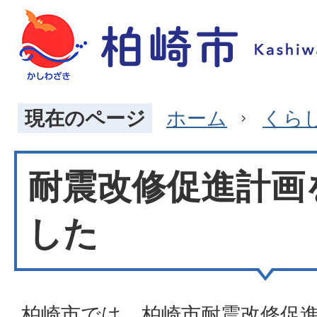
現在のページ
ホーム
くら
耐震改修促進計画
した
柏崎市では、柏崎市耐震改修促