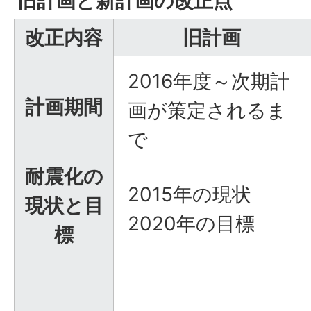
旧計画と新計画の改正点
改正内容
旧計画
2016年度～次期計
計画期間
画が策定されるま
で
耐震化の
2015年の現状
現状と目
2020年の目標
標