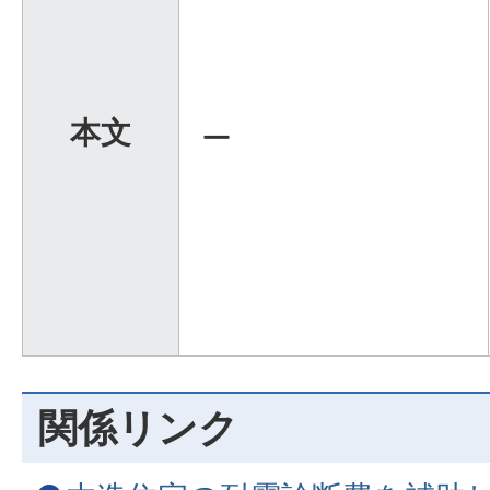
本文
ー
関係リンク