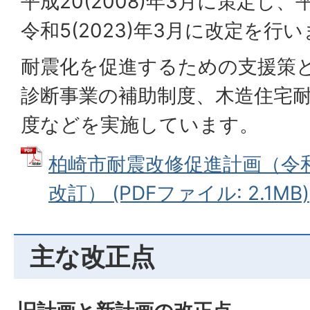
平成20(2008)年3月に策定し、平成
令和5(2023)年3月に改定を行
耐震化を促進するための支援策
診断事業の補助制度、木造住宅
度などを実施しています。
柏崎市耐震改修促進計画（令和7
改訂） (PDFファイル: 2.1MB)
主な改正点