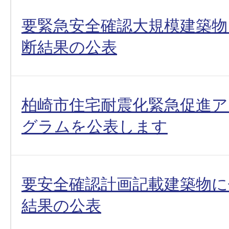
要緊急安全確認大規模建築物
断結果の公表
柏崎市住宅耐震化緊急促進
グラムを公表します
要安全確認計画記載建築物に
結果の公表