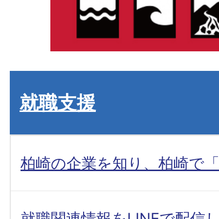
就職支援
柏崎の企業を知り、柏崎で
就職関連情報をLINEで配信