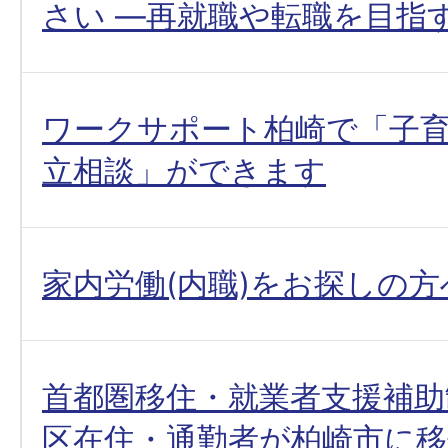
さい ―再就職や転職を目指
ワークサポート柏崎で「子
立相談」ができます
家内労働(内職)をお探しの方
首都圏移住・就業者支援補助
区在住・通勤者が柏崎市に