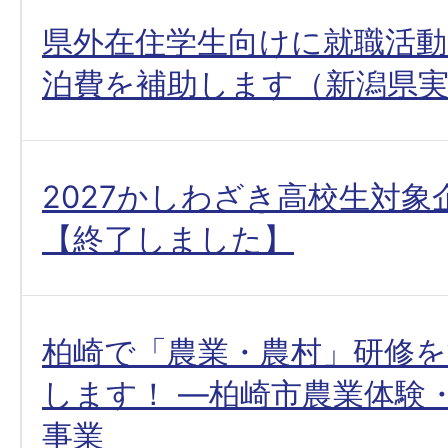
県外在住学生向けに就職活動
泊費を補助します（新潟県
2027かしわざき高校生対象
【終了しました】
柏崎で「農業・農村」研修
します！ ―柏崎市農業体験
事業