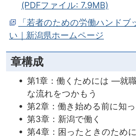
(PDFファイル: 7.9MB)
「若者のための労働ハンドブ
い｜新潟県ホームページ
章構成
第1章：働くためには ―就
な流れをつかもう
第2章：働き始める前に知
第3章：新潟で働く
第4章：困ったときのために