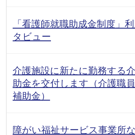
「看護師就職助成金制度」利
タビュー
介護施設に新たに勤務する
助金を交付します（介護職員
補助金）
障がい福祉サービス事業所