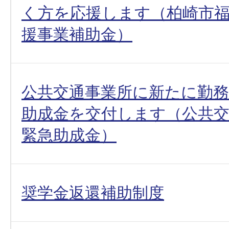
く方を応援します（柏崎市
援事業補助金）
公共交通事業所に新たに勤
助成金を交付します（公共交
緊急助成金）
奨学金返還補助制度