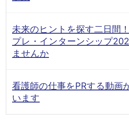
未来のヒントを探す二日間
プレ・インターンシップ20
ませんか
看護師の仕事をPRする動画
います