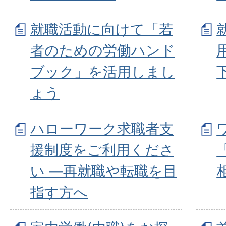
就職活動に向けて「若
者のための労働ハンド
ブック」を活用しまし
ょう
ハローワーク求職者支
援制度をご利用くださ
い ―再就職や転職を目
指す方へ