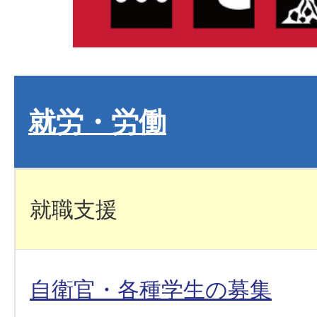
就労・労働
就職支援
自衛官・各種学生の募集