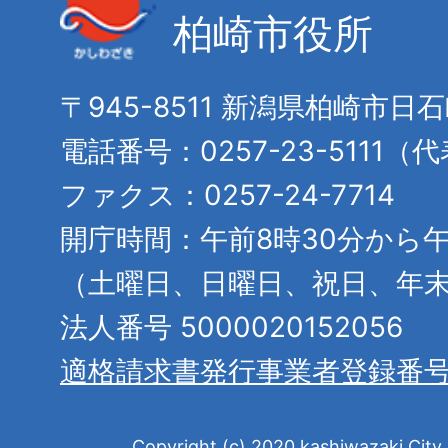
柏崎市役所
〒945-8511 新潟県柏崎市日
電話番号：0257-23-5111（
ファクス：0257-24-7714
開庁時間：午前8時30分から午
（土曜日、日曜日、祝日、年
法人番号 5000020152056
適格請求書発行事業者登録番
Copyright (c) 2020 kashiwazaki City. 