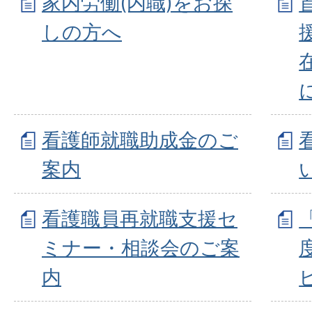
家内労働(内職)をお探
しの方へ
看護師就職助成金のご
案内
看護職員再就職支援セ
ミナー・相談会のご案
内