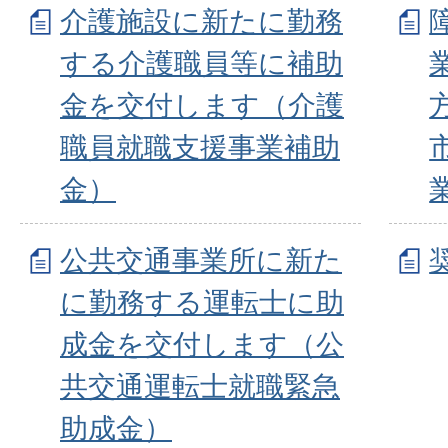
介護施設に新たに勤務
する介護職員等に補助
金を交付します（介護
職員就職支援事業補助
金）
公共交通事業所に新た
に勤務する運転士に助
成金を交付します（公
共交通運転士就職緊急
助成金）