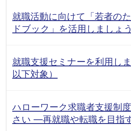
就職活動に向けて「若者の
ドブック」を活用しましょ
就職支援セミナーを利用しま
以下対象）
ハローワーク求職者支援制
さい ―再就職や転職を目指