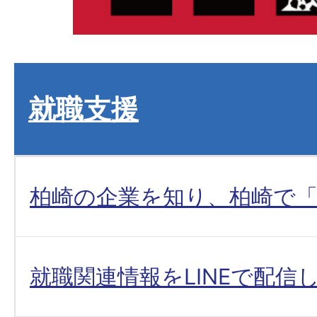
就職支援
柏崎の企業を知り、柏崎で
就職関連情報をLINEで配信