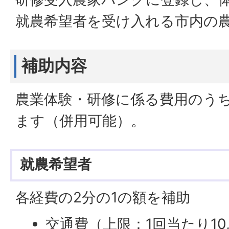
就農希望者を受け入れる市内の
補助内容
農業体験・研修に係る費用のう
ます（併用可能）。
就農希望者
各経費の2分の1の額を補助
交通費（上限：1回当たり10,