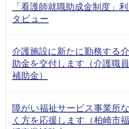
「看護師就職助成金制度」利
タビュー
介護施設に新たに勤務する
助金を交付します（介護職員
補助金）
障がい福祉サービス事業所
く方を応援します（柏崎市