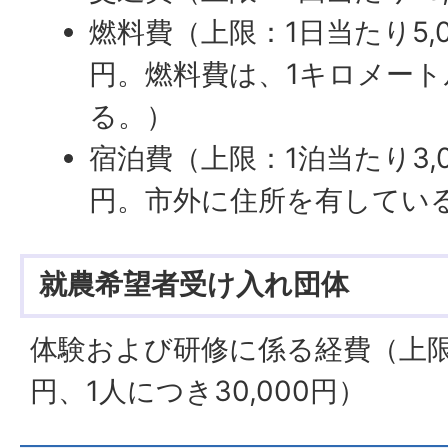
燃料費（上限：1日当たり5,00
円。燃料費は、1キロメート
る。）
宿泊費（上限：1泊当たり3,0
円。市外に住所を有してい
就農希望者受け入れ団体
体験および研修に係る経費（上限：
円、1人につき30,000円）