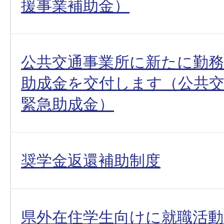
援事業補助金）
公共交通事業所に新たに勤
助成金を交付します（公共交
緊急助成金）
奨学金返還補助制度
県外在住学生向けに就職活動