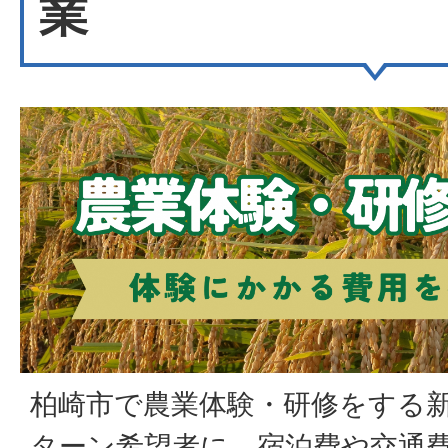
業
柏崎市で農業体験・研修をする新
ターン希望者に、宿泊費や交通