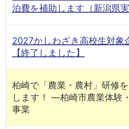
泊費を補助します（新潟県
2027かしわざき高校生対象
【終了しました】
柏崎で「農業・農村」研修
します！ ―柏崎市農業体験
事業