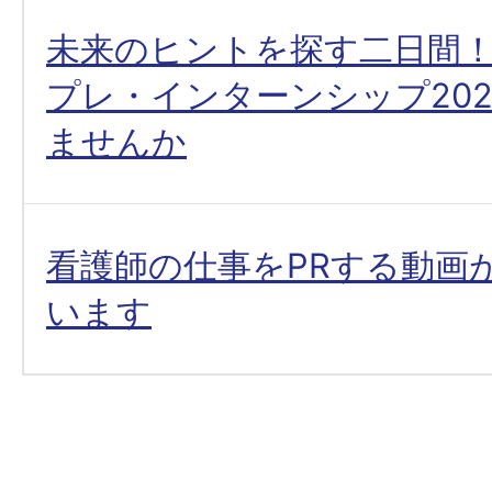
未来のヒントを探す二日間
プレ・インターンシップ20
ませんか
看護師の仕事をPRする動画
います