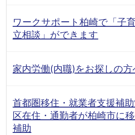
ワークサポート柏崎で「子
立相談」ができます
家内労働(内職)をお探しの方
首都圏移住・就業者支援補助
区在住・通勤者が柏崎市に
補助