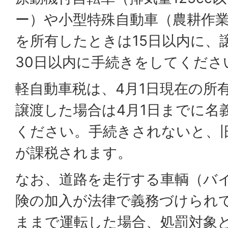
ー）や小型特殊自動車（農耕作
を所有したときは15日以内に、
30日以内に手続きをしてくださ
軽自動車税は、4月1日現在の所
譲渡した場合は4月1日までに名
ください。手続きされないと、
が課税されます。
なお、道路を走行する車輌（バ
険の加入が法律で義務づけられ
ままで運転した場合、処罰対象