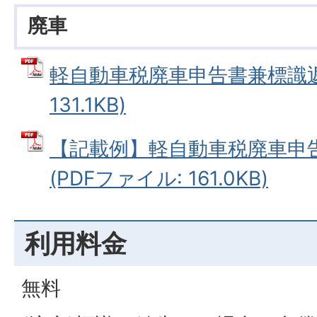
廃車
軽自動車税廃車申告書兼標識返納
131.1KB)
【記載例】軽自動車税廃車申
(PDFファイル: 161.0KB)
利用料金
無料