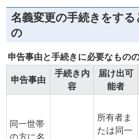
名義変更の手続きをする
の
申告事由と手続きに必要なもの
手続き内
届け出可
申告事由
容
能者
所有者ま
同一世帯
たは同一
の方に名