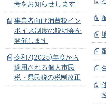
号をお知らせします
事業者向け消費税イン
ボイス制度の説明会を
開催します
令和7(2025)年度から
適用される個人市民
税・県民税の税制改正