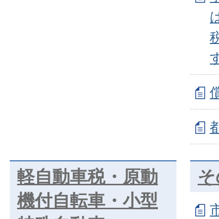
軽自動車税・原動
そ
機付自転車・小型