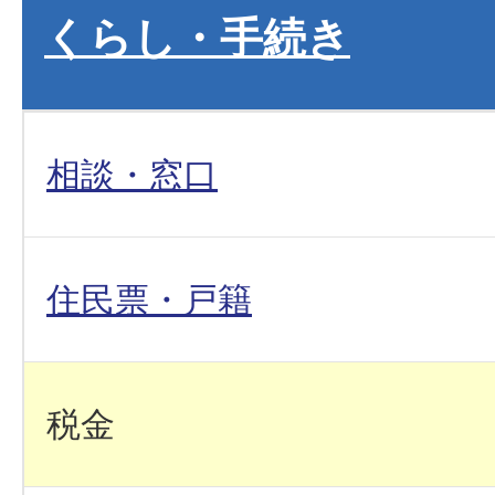
くらし・手続き
相談・窓口
住民票・戸籍
税金