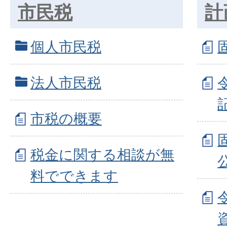
市民税
計
個人市民税
法人市民税
市税の概要
税金に関する相談が無
料でできます