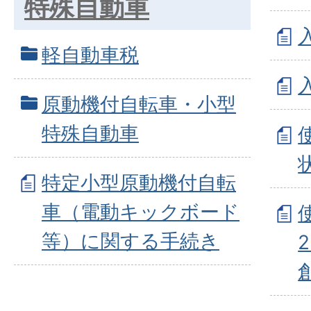
特殊自動車
軽自動車税
原動機付自転車・小型
特殊自動車
特定小型原動機付自転
車（電動キックボード
等）に関する手続き