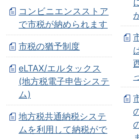
コンビニエンスストア
で市税が納められます
市税の猶予制度
eLTAX/エルタックス
(地方税電子申告システ
ム)
地方税共通納税システ
ムを利用して納税がで