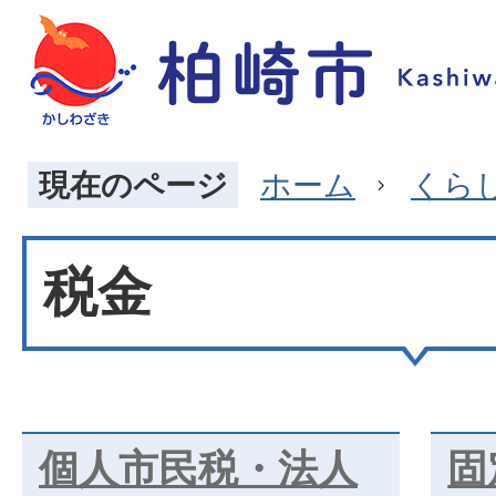
現在のページ
ホーム
くら
税金
個人市民税・法人
固