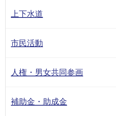
上下水道
市民活動
人権・男女共同参画
補助金・助成金