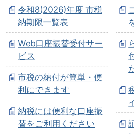
令和8(2026)年度 市税
納期限一覧表
Web口座振替受付サー
ビス
市税の納付が簡単・便
利にできます
納税には便利な口座振
替をご利用ください