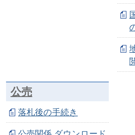
公売
落札後の手続き
公売関係 ダウンロード