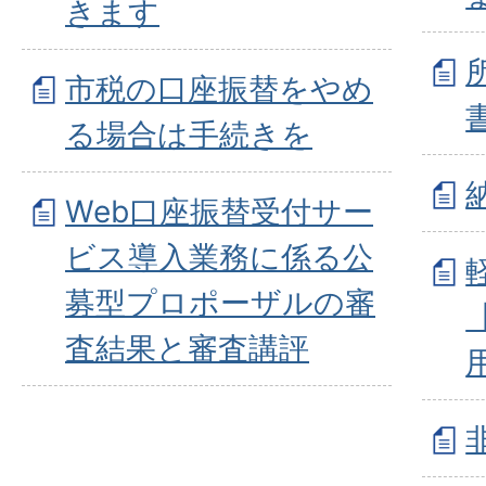
きます
市税の口座振替をやめ
る場合は手続きを
Web口座振替受付サー
ビス導入業務に係る公
募型プロポーザルの審
査結果と審査講評