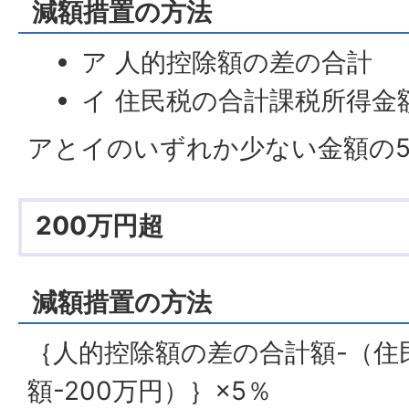
減額措置の方法
ア 人的控除額の差の合計
イ 住民税の合計課税所得金
アとイのいずれか少ない金額の
200万円超
減額措置の方法
｛人的控除額の差の合計額-（住
額-200万円）｝×5％