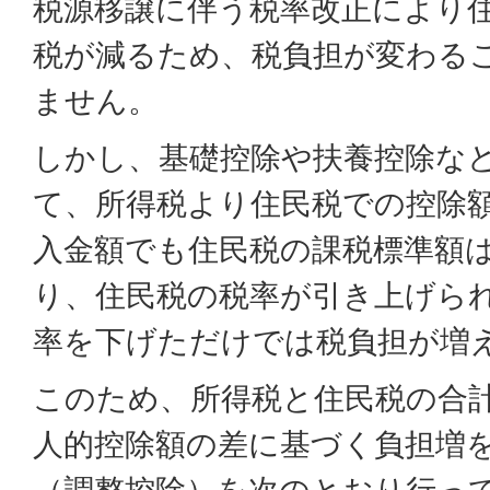
税源移譲に伴う税率改正により
税が減るため、税負担が変わる
ません。
しかし、基礎控除や扶養控除な
て、所得税より住民税での控除
入金額でも住民税の課税標準額
り、住民税の税率が引き上げら
率を下げただけでは税負担が増
このため、所得税と住民税の合
人的控除額の差に基づく負担増