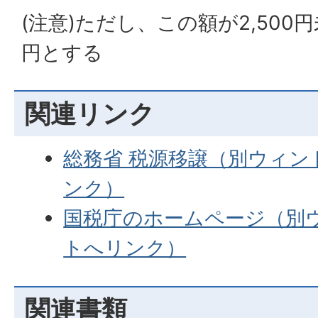
(注意)ただし、この額が2,500円
円とする
関連リンク
総務省 税源移譲（別ウィ
ンク）
国税庁のホームページ（別
トへリンク）
関連書類