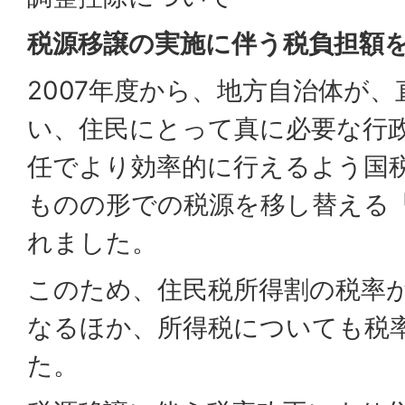
税源移譲の実施に伴う税負担額
2007年度から、地方自治体が
い、住民にとって真に必要な行
任でより効率的に行えるよう国
ものの形での税源を移し替える
れました。
このため、住民税所得割の税率が
なるほか、所得税についても税
た。