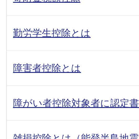
勤労学生控除とは
障害者控除とは
障がい者控除対象者に認定
雑損控除とは（能登半島地