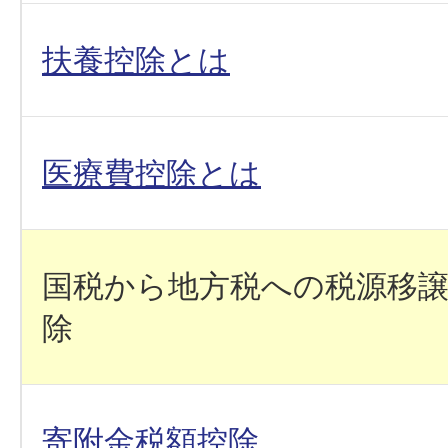
扶養控除とは
医療費控除とは
国税から地方税への税源移
除
寄附金税額控除