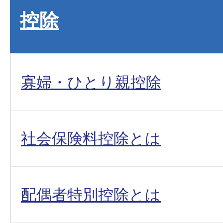
控除
寡婦・ひとり親控除
社会保険料控除とは
配偶者特別控除とは