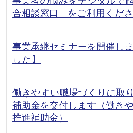
事業者の悩みをデジタルで解
合相談窓口」をご利用くだ
事業承継セミナーを開催し
した】
働きやすい職場づくりに取
補助金を交付します（働き
推進補助金）