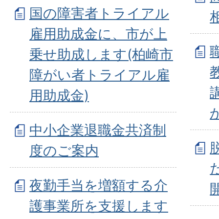
国の障害者トライアル
雇用助成金に、市が上
乗せ助成します(柏崎市
障がい者トライアル雇
用助成金)
中小企業退職金共済制
度のご案内
夜勤手当を増額する介
護事業所を支援します