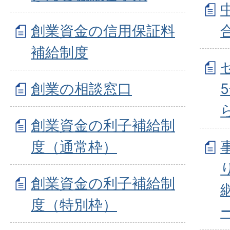
創業資金の信用保証料
補給制度
創業の相談窓口
創業資金の利子補給制
度（通常枠）
創業資金の利子補給制
度（特別枠）