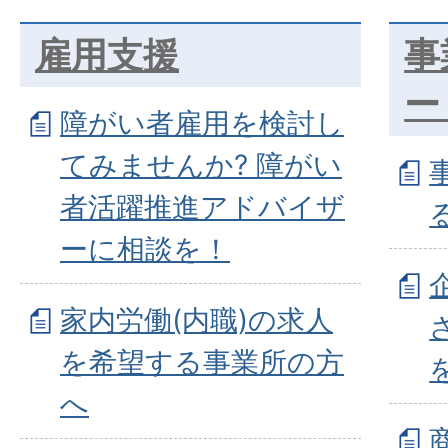
雇用支援
事
ー
障がい者雇用を検討し
てみませんか? 障がい
者活躍推進アドバイザ
ーに相談を！
家内労働(内職)の求人
を希望する事業所の方
へ