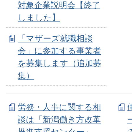
対象企業説明会【終了
しました】
「マザーズ就職相談
会」に参加する事業者
を募集します（追加募
集）
労務・人事に関する相
談は「新潟働き方改革
推進支援センター」