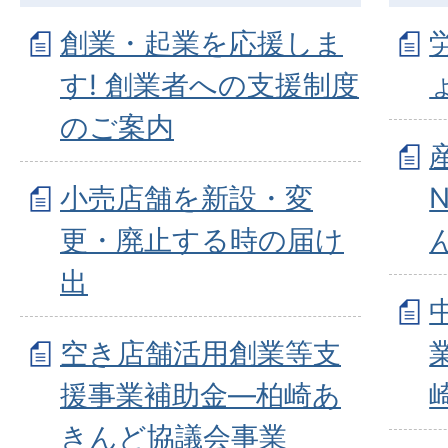
創業・起業を応援しま
す! 創業者への支援制度
のご案内
小売店舗を新設・変
更・廃止する時の届け
出
空き店舗活用創業等支
援事業補助金―柏崎あ
きんど協議会事業