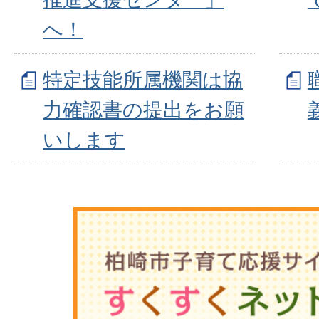
へ！
特定技能所属機関は協
力確認書の提出をお願
いします