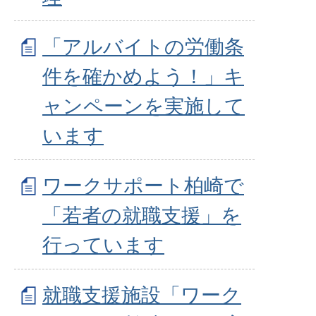
「アルバイトの労働条
件を確かめよう！」キ
ャンペーンを実施して
います
ワークサポート柏崎で
「若者の就職支援」を
行っています
就職支援施設「ワーク