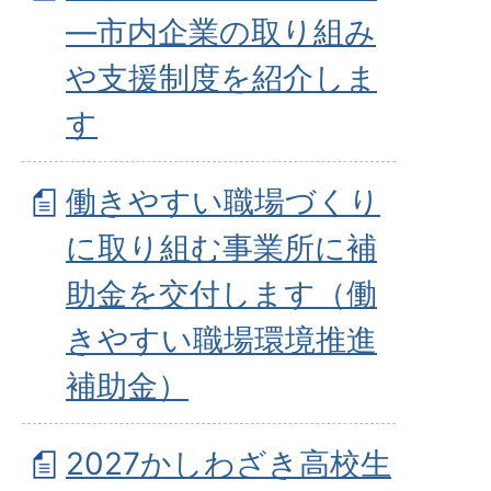
―市内企業の取り組み
や支援制度を紹介しま
す
働きやすい職場づくり
に取り組む事業所に補
助金を交付します（働
きやすい職場環境推進
補助金）
2027かしわざき高校生