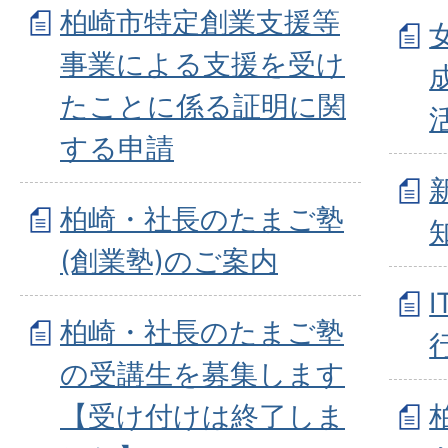
柏崎市特定創業支援等
事業による支援を受け
たことに係る証明に関
する申請
柏崎・社長のたまご塾
(創業塾)のご案内
柏崎・社長のたまご塾
の受講生を募集します
【受け付けは終了しま