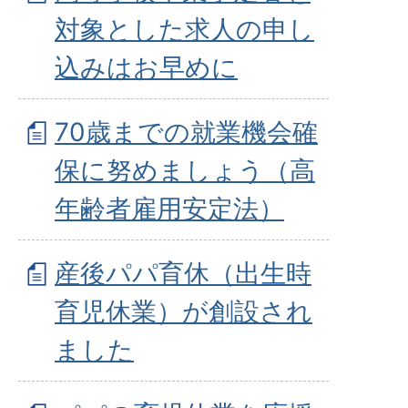
対象とした求人の申し
込みはお早めに
70歳までの就業機会確
保に努めましょう（高
年齢者雇用安定法）
産後パパ育休（出生時
育児休業）が創設され
ました