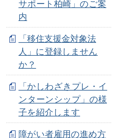
サポート柏崎」のご案
内
「移住支援金対象法
人」に登録しません
か？
「かしわざきプレ・イ
ンターンシップ」の様
子を紹介します
障がい者雇用の進め方