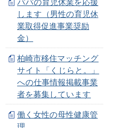
パパの育児休業を応援
します（男性の育児休
業取得促進事業奨励
金）
柏崎市移住マッチング
サイト「くじらと。」
への仕事情報掲載事業
者を募集しています
働く女性の母性健康管
理