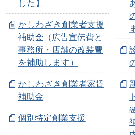
した】
かしわざき創業者支援
補助金（広告宣伝費と
事務所・店舗の改装費
を補助します）
かしわざき創業者家賃
補助金
個別特定創業支援