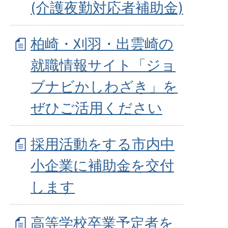
(介護夜勤対応者補助金)
柏崎・刈羽・出雲崎の
就職情報サイト「ジョ
ブナビかしわざき」を
ぜひご活用ください
採用活動をする市内中
小企業に補助金を交付
します
高等学校卒業予定者を