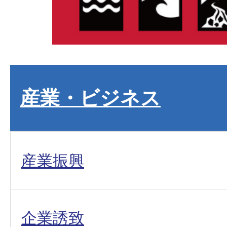
産業・ビジネス
産業振興
企業誘致