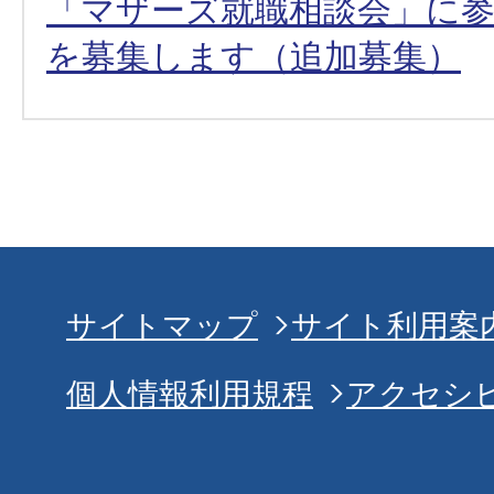
「マザーズ就職相談会」に
を募集します（追加募集）
サイトマップ
サイト利用案
個人情報利用規程
アクセシ