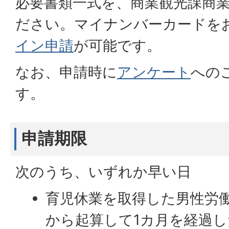
必要書類一式を、商業観光課商
ださい。マイナンバーカードを
イン申請
が可能です。
なお、申請時に
アンケート
への
す。
申請期限
次のうち、いずれか早い日
育児休業を取得した男性労
から起算して1カ月を経過