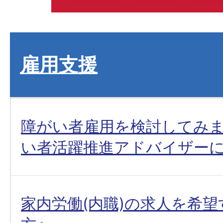
雇用支援
障がい者雇用を検討してみま
い者活躍推進アドバイザー
家内労働(内職)の求人を希