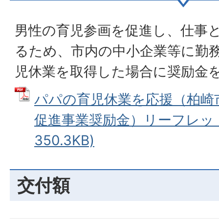
男性の育児参画を促進し、仕事
るため、市内の中小企業等に勤
児休業を取得した場合に奨励金
パパの育児休業を応援（柏崎
促進事業奨励金）リーフレット 
350.3KB)
交付額