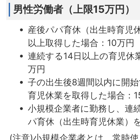
男性労働者（上限15万円）
産後パパ育休（出生時育児休
以上取得した場合：10万円
連続する14日以上の育児休
万円
子の出生後8週間以内に開始
育児休業を取得した場合：1
小規模企業者に勤務し、連
パ育休（出生時育児休業）
(注意)小規模企業者とは、常時