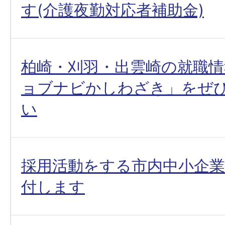
す(介護夜勤対応者補助金)
柏崎・刈羽・出雲崎の就職
ョブナビかしわざき」をぜ
い
採用活動をする市内中小企
付します