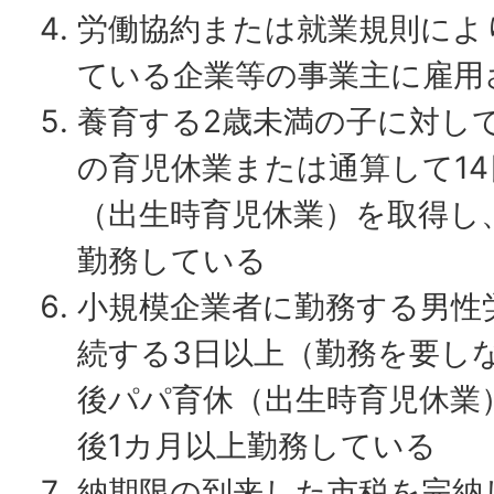
労働協約または就業規則によ
ている企業等の事業主に雇用
養育する2歳未満の子に対して
の育児休業または通算して1
（出生時育児休業）を取得し
勤務している
小規模企業者に勤務する男性
続する3日以上（勤務を要し
後パパ育休（出生時育児休業
後1カ月以上勤務している
納期限の到来した市税を完納