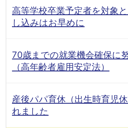
高等学校卒業予定者を対象
し込みはお早めに
70歳までの就業機会確保に
（高年齢者雇用安定法）
産後パパ育休（出生時育児休
れました