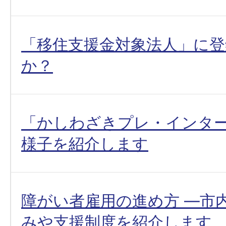
「移住支援金対象法人」に
か？
「かしわざきプレ・インタ
様子を紹介します
障がい者雇用の進め方 ―市
みや支援制度を紹介します