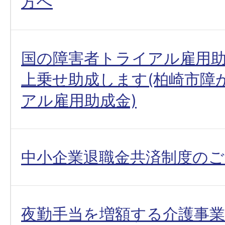
方へ
国の障害者トライアル雇用
上乗せ助成します(柏崎市障
アル雇用助成金)
中小企業退職金共済制度のご
夜勤手当を増額する介護事