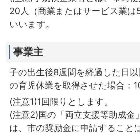
20人（商業またはサービス業は
いいます。
事業主
子の出生後8週間を経過した日以
の育児休業を取得させた場合：1
(注意1)1回限りとします。
(注意2)国の「両立支援等助成
は、市の奨励金に申請すること