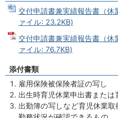
交付申請書兼実績報告書（休業取
ァイル: 23.2KB)
交付申請書兼実績報告書（休業
ァイル: 76.7KB)
添付書類
雇用保険被保険者証の写し
出生時育児休業申出書または
出勤簿の写しなど育児休業取
勤務状況が確認できるもの