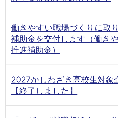
働きやすい職場づくりに取
補助金を交付します（働き
推進補助金）
2027かしわざき高校生対象
【終了しました】