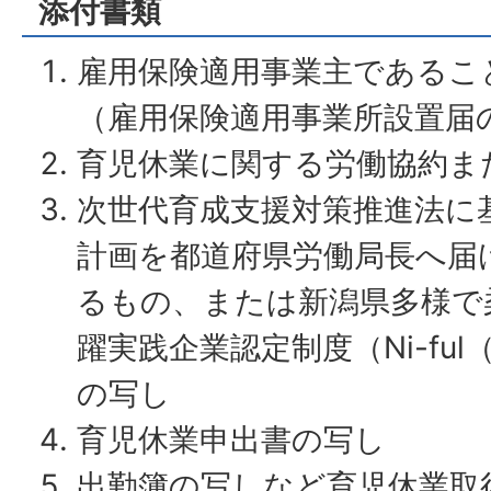
添付書類
雇用保険適用事業主であるこ
（雇用保険適用事業所設置届
育児休業に関する労働協約ま
次世代育成支援対策推進法に
計画を都道府県労働局長へ届
るもの、または新潟県多様で
躍実践企業認定制度（Ni-fu
の写し
育児休業申出書の写し
出勤簿の写しなど育児休業取