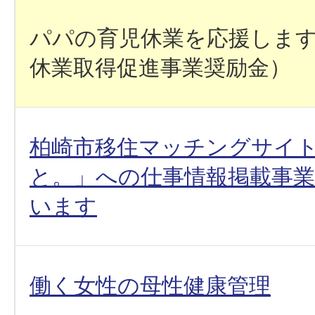
パパの育児休業を応援しま
休業取得促進事業奨励金）
柏崎市移住マッチングサイ
と。」への仕事情報掲載事
います
働く女性の母性健康管理