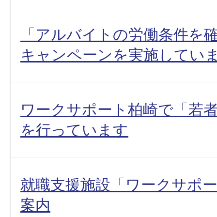
「アルバイトの労働条件を
キャンペーンを実施してい
ワークサポート柏崎で「若
を行っています
就職支援施設「ワークサポ
案内