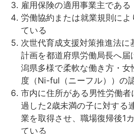
雇用保険の適用事業主である
労働協約または就業規則によ
ている
次世代育成支援対策推進法に
計画を都道府県労働局長へ届
潟県多様で柔軟な働き方・女
度（Ni-ful（ニーフル））
市内に住所がある男性労働者
過した2歳未満の子に対する連
業を取得させ、職場復帰後1
ている