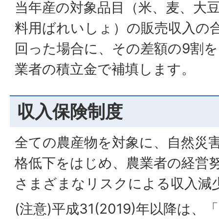
当年産の対象品目（米、麦、大
料用ばれいしょ）の販売収入の
回った場合に、その差額の9割
業者の積立金で補填します。
収入保険制度
全ての農産物を対象に、自然災
格低下をはじめ、農業者の経営
さまざまなリスクによる収入減
(注意)平成31(2019)年以降は