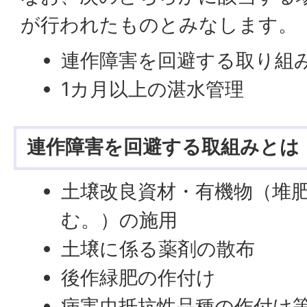
が行われたものとみなします。
連作障害を回避する取り組​
1カ月以上の湛水管理
連作障害を回避する取組みとは
土壌改良資材・有機物（堆
む。）の施用
土壌に係る薬剤の散布
後作緑肥の作付け
病害虫抵抗性品種の作付け