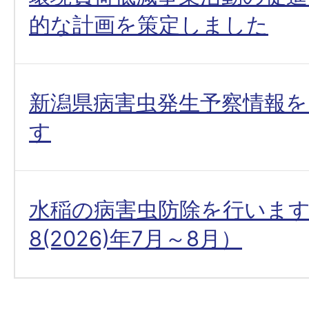
的な計画を策定しました
新潟県病害虫発生予察情報
す
水稲の病害虫防除を行いま
8(2026)年7月～8月）