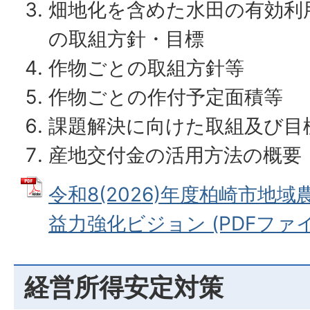
畑地化を含めた水田の有効利
の取組方針・目標
作物ごとの取組方針等
作物ごとの作付予定面積等
課題解決に向けた取組及び目
産地交付金の活用方法の概要
令和8(2026)年度柏崎市地
益力強化ビジョン (PDFファイル:
経営所得安定対策