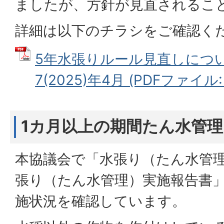
ましたが、方針が見直されるこ
詳細は以下のチラシをご確認く
5年水張りルール見直しにつ
7(2025)年4月 (PDFファイル: 
1カ月以上の期間たん水管
本協議会で「水張り（たん水管
張り（たん水管理）実施報告書
施状況を確認しています。