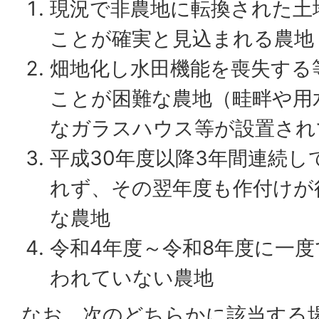
現況で非農地に転換された土
ことが確実と見込まれる農地
畑地化し水田機能を喪失する
ことが困難な農地（畦畔や用
なガラスハウス等が設置され
平成30年度以降3年間連続し
れず、その翌年度も作付けが
な農地
令和4年度～令和8年度に一
われていない農地
なお、次のどちらかに該当する