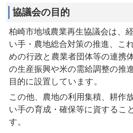
協議会の目的
柏崎市地域農業再生協議会
は、
い手・農地総合対策の推進、こ
めの行政と農業者団体等の連携
の生産振興や米の需給調整の推
目的に設置しています。
この他、農地の利用集積、耕作
い手の育成・確保等に資するこ
す。