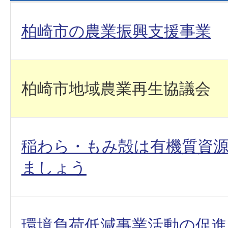
柏崎市の農業振興支援事業
柏崎市地域農業再生協議会
稲わら・もみ殻は有機質資
ましょう
環境負荷低減事業活動の促進