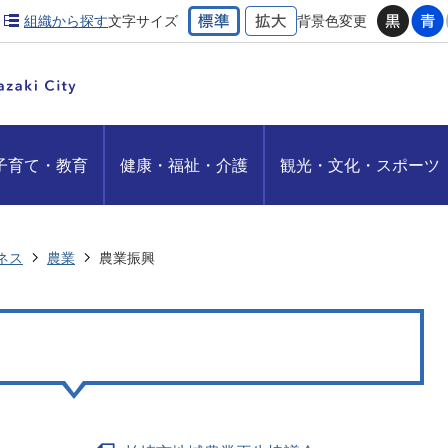
組織から探す
文字サイズ
背景色変更
子育て・教育
健康・福祉・介護
観光・文化・スポーツ
ネス
農業
農業振興