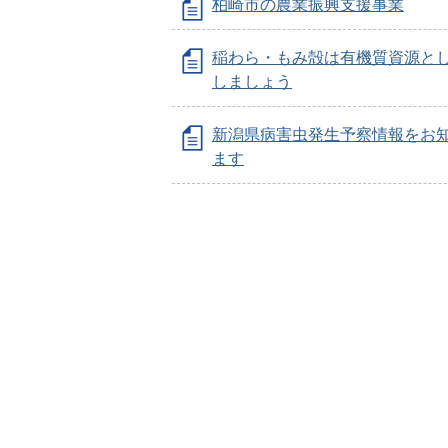
柏崎市の農業振興支援事業
稲わら・もみ殻は有機質資源と
しましょう
新潟県病害虫発生予察情報をお
ます