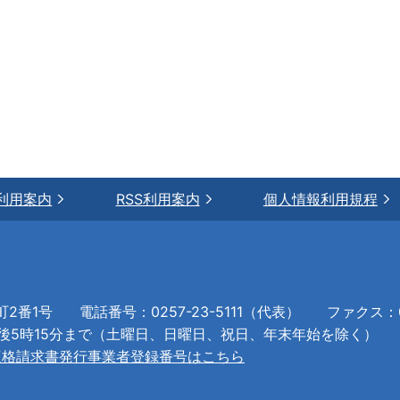
利用案内
RSS利用案内
個人情報利用規程
町2番1号
電話番号：0257-23-5111（代表）
ファクス：02
午後5時15分まで（土曜日、日曜日、祝日、年末年始を除く）
適格請求書発行事業者登録番号はこちら