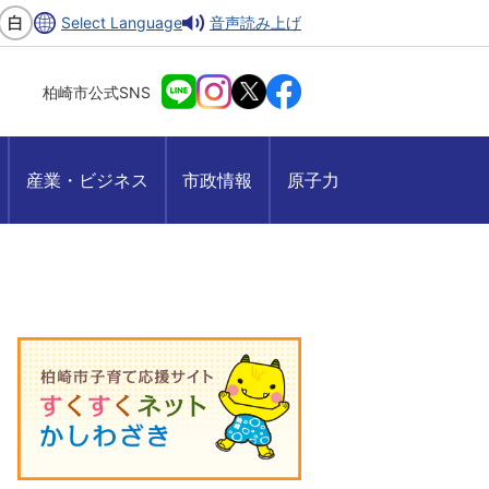
Select Language
音声読み上げ
柏崎市公式SNS
産業・ビジネス
市政情報
原子力