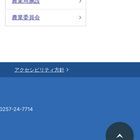
農業用施設
農業委員会
アクセシビリティ方針
57-24-7714