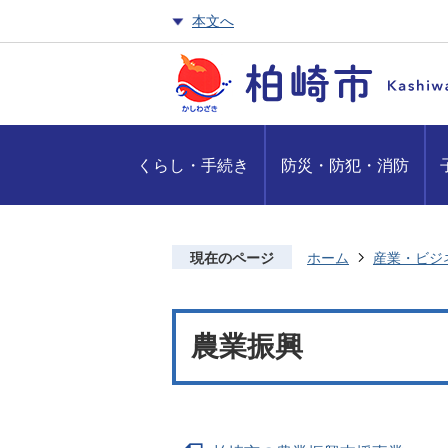
本文へ
くらし・手続き
防災・防犯・消防
現在のページ
ホーム
産業・ビジ
農業振興