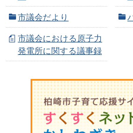
市議会だより
市議会における原子力
発電所に関する議事録