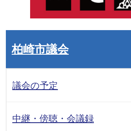
柏崎市議会
議会の予定
中継・傍聴・会議録