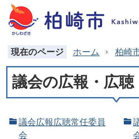
現在のページ
ホーム
柏崎
議会の広報・広聴
議会広報広聴常任委員
会