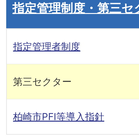
指定管理制度・第三セ
指定管理者制度
第三セクター
柏崎市PFI等導入指針