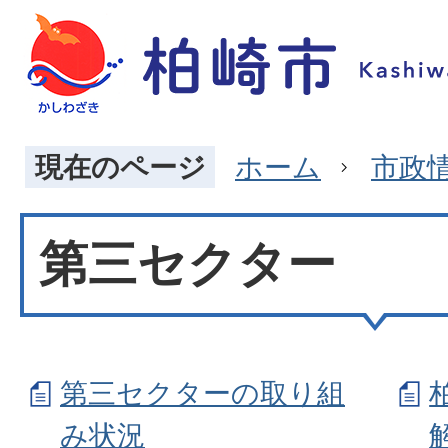
現在のページ
ホーム
市政
第三セクター
第三セクターの取り組
み状況