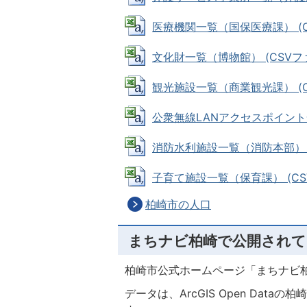
医療機関一覧（国保医療課） (CSV
文化財一覧（博物館） (CSVファイル
観光施設一覧（商業観光課） (CSV
公衆無線LANアクセスポイント一覧
消防水利施設一覧（消防本部） (CS
子育て施設一覧（保育課） (CSVフ
柏崎市の人口
まちナビ柏崎で公開されて
柏崎市公式ホームページ「まちナビ
データは、ArcGIS Open Da