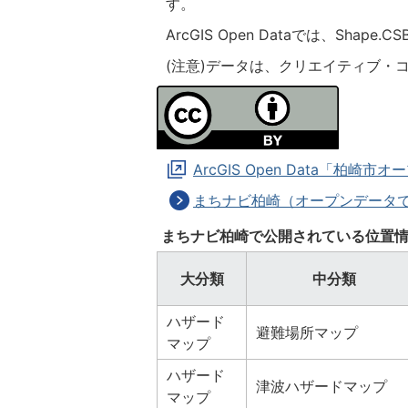
す。
ArcGIS Open Dataでは、Shap
(注意)データは、クリエイティブ・
ArcGIS Open Data「柏崎
まちナビ柏崎（オープンデータ
まちナビ柏崎で公開されている位置
大分類
中分類
ハザード
避難場所マップ
マップ
ハザード
津波ハザードマップ
マップ