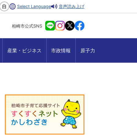
Select Language
音声読み上げ
柏崎市公式SNS
産業・ビジネス
市政情報
原子力