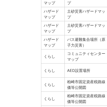
マップ
プ
ハザード
土砂災害ハザードマッ
マップ
プ
ハザード
土砂災害ハザードマッ
マップ
プ
ハザード
バス避難集合場所（原
マップ
子力災害）
コミュニティセンター
くらし
マップ
くらし
AED設置場所
柏崎市固定資産税路線
くらし
価等公開図
柏崎市固定資産税路線
くらし
価等公開図