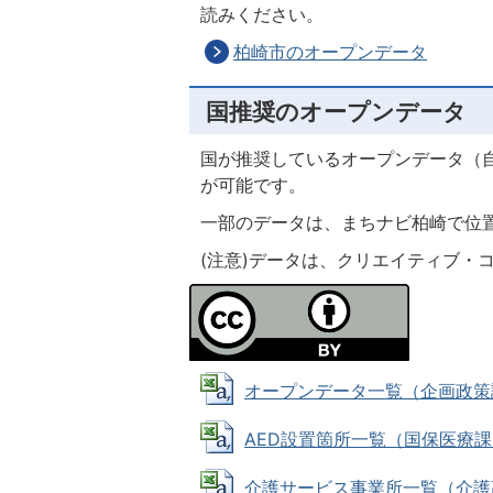
読みください。
柏崎市のオープンデータ
国推奨のオープンデータ
国が推奨しているオープンデータ（
が可能です。
一部のデータは、まちナビ柏崎で位
(注意)データは、クリエイティブ・
オープンデータ一覧（企画政策課） 
AED設置箇所一覧（国保医療課） (
介護サービス事業所一覧（介護高齢課