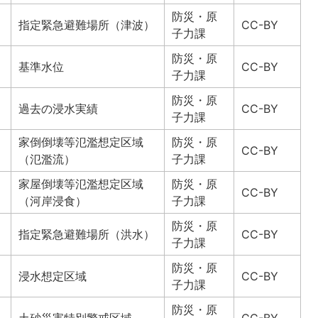
防災・原
指定緊急避難場所（津波）
CC-BY
子力課
防災・原
基準水位
CC-BY
子力課
防災・原
過去の浸水実績
CC-BY
子力課
家倒倒壊等氾濫想定区域
防災・原
CC-BY
（氾濫流）
子力課
家屋倒壊等氾濫想定区域
防災・原
CC-BY
（河岸浸食）
子力課
防災・原
指定緊急避難場所（洪水）
CC-BY
子力課
防災・原
浸水想定区域
CC-BY
子力課
防災・原