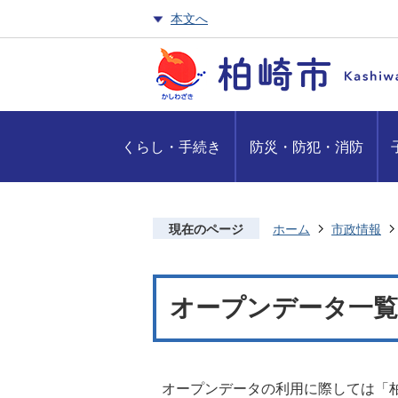
本文へ
くらし・手続き
防災・防犯・消防
現在のページ
ホーム
市政情報
オープンデータ一覧
オープンデータの利用に際しては「