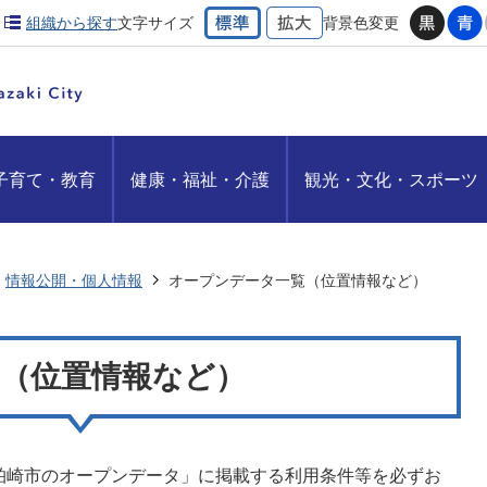
組織から探す
文字サイズ
背景色変更
子育て・教育
健康・福祉・介護
観光・文化・スポーツ
情報公開・個人情報
オープンデータ一覧（位置情報など）
（位置情報など）
柏崎市のオープンデータ」に掲載する利用条件等を必ずお