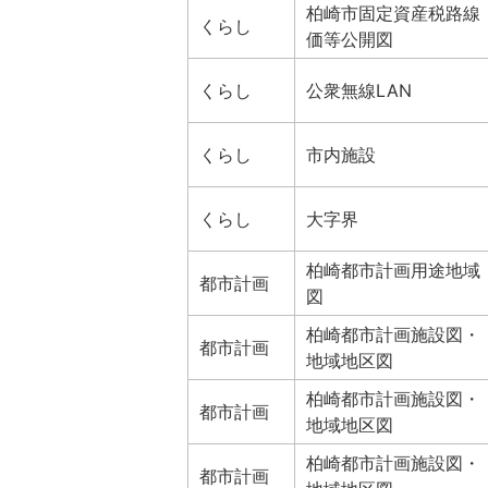
柏崎市固定資産税路線
くらし
価等公開図
くらし
公衆無線LAN
くらし
市内施設
くらし
大字界
柏崎都市計画用途地域
都市計画
図
柏崎都市計画施設図・
都市計画
地域地区図
柏崎都市計画施設図・
都市計画
地域地区図
柏崎都市計画施設図・
都市計画