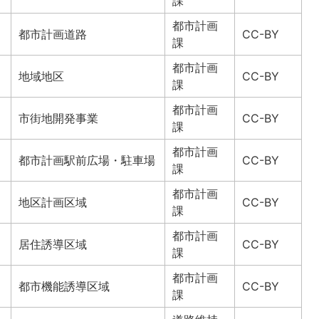
課
都市計画
都市計画道路
CC-BY
課
都市計画
地域地区
CC-BY
課
都市計画
市街地開発事業
CC-BY
課
都市計画
都市計画駅前広場・駐車場
CC-BY
課
都市計画
地区計画区域
CC-BY
課
都市計画
居住誘導区域
CC-BY
課
都市計画
都市機能誘導区域
CC-BY
課