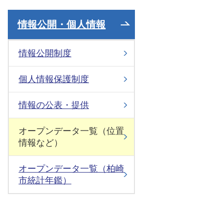
情報公開・個人情報
情報公開制度
個人情報保護制度
情報の公表・提供
オープンデータ一覧（位置
情報など）
オープンデータ一覧（柏崎
市統計年鑑）