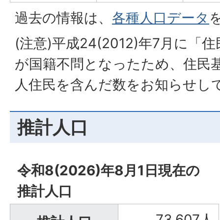
過去の情報は、
各種人口データ
(注意)平成24(2012)年7月に
が国籍不問となったため、住民
人住民を含んだ数をお知らせし
推計人口
令和8(2026)年8月1日現在の
推計人口
73,607人