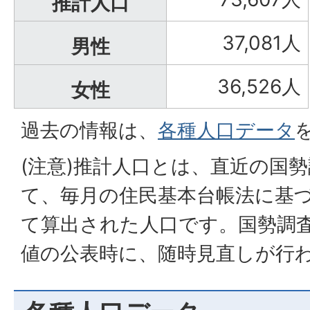
推計人口
37,081人
男性
36,526人
女性
過去の情報は、
各種人口データ
(注意)推計人口とは、直近の国
て、毎月の住民基本台帳法に基
て算出された人口です。国勢調
値の公表時に、随時見直しが行