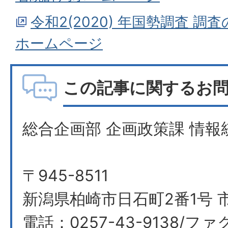
令和2(2020) 年国勢調査 
ホームページ
この記事に関するお
総合企画部 企画政策課 情報
〒945-8511
新潟県柏崎市日石町2番1号 
電話：0257-43-9138/ファ