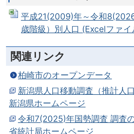
平成21(2009)年～令和8(20
歳階級）別人口 (Excelファイル:
関連リンク
柏崎市のオープンデータ
新潟県人口移動調査（推計人
新潟県ホームページ
令和7(2025)年国勢調査 調査
省統計局ホームページ