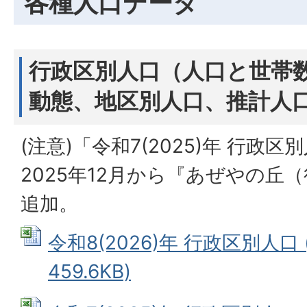
各種人口データ
行政区別人口（人口と世帯
動態、地区別人口、推計人
(注意)「令和7(2025)年 行政
2025年12月から『あぜやの丘（
追加。
令和8(2026)年 行政区別人口 
459.6KB)