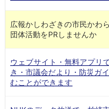
広報かしわざきの市民かわ
団体活動をPRしませんか
ウェブサイト・無料アプリ
き・市議会だより・防災ガ
むことができます