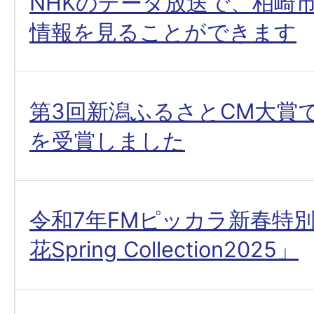
NHKのデータ放送で、柏崎
情報を見ることができます
第3回新潟ふるさとCM大賞
を受賞しました
令和7年FMピッカラ新春特
花Spring Collection2025」