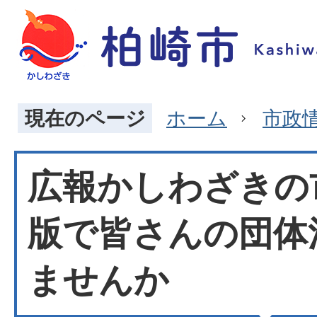
現在のページ
ホーム
市政
広報かしわざきの
版で皆さんの団体
ませんか