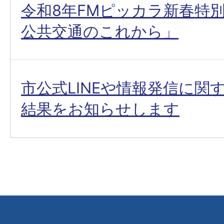
令和8年FMピッカラ新春特
公共交通のこれから」
市公式LINEや情報発信に関
結果をお知らせします