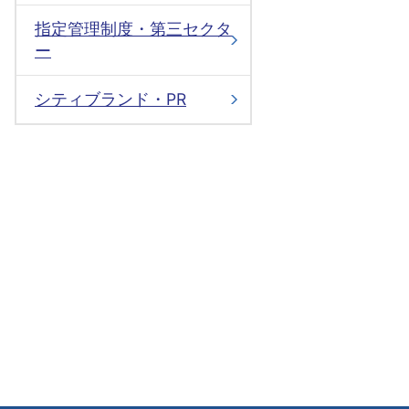
指定管理制度・第三セクタ
ー
シティブランド・PR