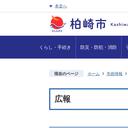
本文へ
くらし・手続き
防災・防犯・消防
現在のページ
ホーム
市政情報
広報