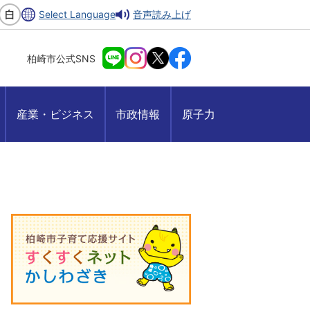
Select Language
音声読み上げ
柏崎市公式SNS
産業・ビジネス
市政情報
原子力