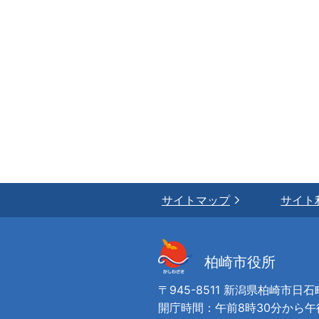
サイトマップ
サイト
柏崎市役所
〒945-8511 新潟県柏崎市日石
開庁時間：午前8時30分から