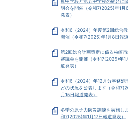
東中学校と第五中学校の統合に
明会を開催（令和7(2025)年1月
発表）
令和6（2024）年度第2回総合
開催（令和7(2025)年1月8日報
第2回総合計画策定に係る柏崎市
審議会を開催（令和7(2025)年1
道発表）
令和6（2024）年12月分事務処
どの状況を公表します（令和7(20
月15日報道発表）
冬季の原子力防災訓練を実施し
和7(2025)年1月17日報道発表）