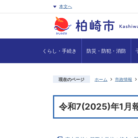
本文へ
くらし・手続き
防災・防犯・消防
現在のページ
ホーム
市政情報
令和7(2025)年1