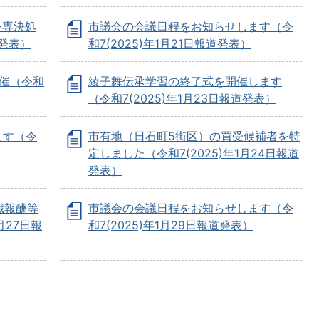
を専決処
市議会の会議日程をお知らせします（令
道発表）
和7(2025)年1月21日報道発表）
催（令和
綾子舞伝承学習の終了式を開催します
（令和7(2025)年1月23日報道発表）
ます（令
市有地（日石町5街区）の買受候補者を特
定しました（令和7(2025)年1月24日報道
発表）
職報酬等
市議会の会議日程をお知らせします（令
月27日報
和7(2025)年1月29日報道発表）