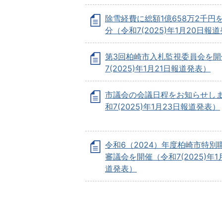
除雪経費に総額1億658万2千円
分（令和7(2025)年1月20日報
第3回柏崎市入札監視委員会を開
7(2025)年1月21日報道発表）
市議会の会議日程をお知らせし
和7(2025)年1月23日報道発表）
令和6（2024）年度柏崎市特別
審議会を開催（令和7(2025)年1
道発表）