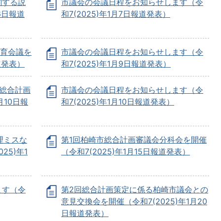
関する説
市議会の会議日程をお知らせします（令
6日報道
和7(2025)年1月7日報道発表）
教育会議を
市議会の会議日程をお知らせします（令
道発表）
和7(2025)年1月9日報道発表）
総合計画
市議会の会議日程をお知らせします（令
月10日報
和7(2025)年1月10日報道発表）
理ミスな
第1回柏崎市総合計画審議会分科会を開催
25)年1
（令和7(2025)年1月15日報道発表）
ます（令
第2回総合計画策定に係る柏崎市議会との
意見交換会を開催（令和7(2025)年1月20
日報道発表）