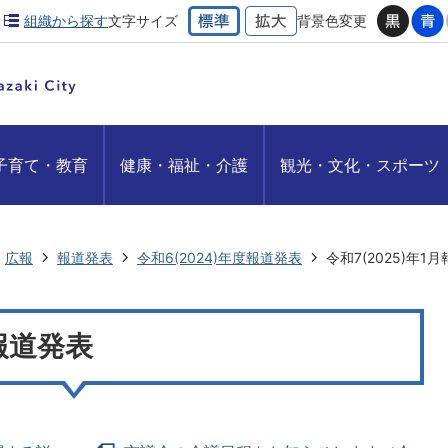
組織から探す
文字サイズ
背景色変更
子育て・教育
健康・福祉・介護
観光・文化・スポーツ
広報
報道発表
令和6(2024)年度報道発表
令和7(2025)年1
月報道発表