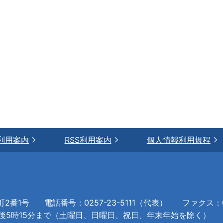
利用案内
RSS利用案内
個人情報利用規程
町2番1号
電話番号：0257-23-5111（代表）
ファクス：02
午後5時15分まで（土曜日、日曜日、祝日、年末年始を除く）