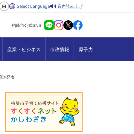
Select Language
音声読み上げ
柏崎市公式SNS
産業・ビジネス
市政情報
原子力
月報道発表