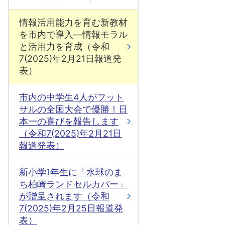
情報活用能力を育む新教材
を市内で導入―情報モラル
と活用力を育成（令和
7(2025)年2月21日報道発
表）
市内の中学生4人がフット
サルの全国大会で優勝！日
本一の喜びを報告します
（令和7(2025)年2月21日
報道発表）
新小学1年生に「水球のま
ち柏崎ランドセルカバー」
が贈呈されます（令和
7(2025)年2月25日報道発
表）