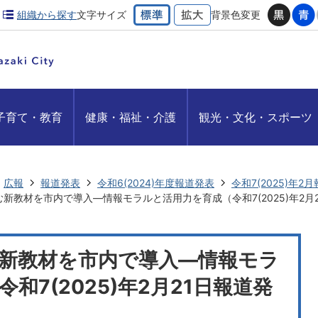
組織から探す
文字サイズ
背景色変更
子育て・教育
健康・福祉・介護
観光・文化・スポーツ
広報
報道発表
令和6(2024)年度報道発表
令和7(2025)年2
新教材を市内で導入―情報モラルと活用力を育成（令和7(2025)年2月
新教材を市内で導入―情報モラ
和7(2025)年2月21日報道発