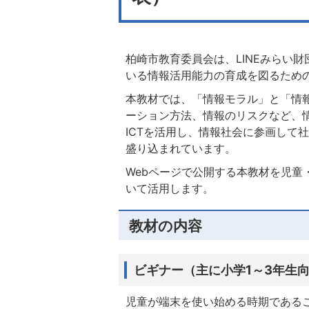
柏崎市教育委員会は、LINEみらい
いる情報活用能力の育成を図るための
本教材では、「情報モラル」と「情
ーション方法、情報のリスクなど、
ICTを活用し、情報社会に参画して
盛り込まれています。
Webページで公開する本教材を児
いて活用します。
教材の内容
ビギナー（主に小学1～3年生
児童が端末を使い始める時期である