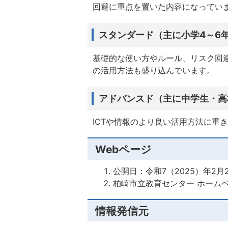
回避に重点を置いた内容になってい
スタンダード（主に小学4～6
基礎的な使い方やルール、リスク回避
の活用方法も盛り込んでいます。
アドバンスド（主に中学生・高
ICTや情報のより良い活用方法に重
Webページ
公開日：令和7（2025）年2月
柏崎市立教育センター ホーム
情報発信元