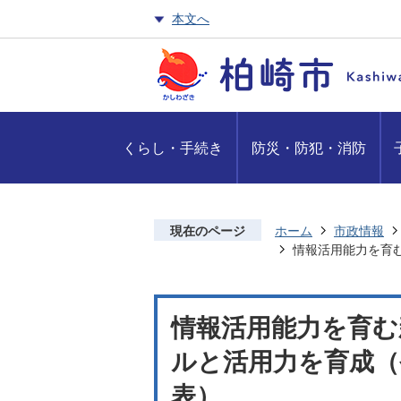
本文へ
くらし・手続き
防災・防犯・消防
現在のページ
ホーム
市政情報
情報活用能力を育む
情報活用能力を育む
ルと活用力を育成（令
表）