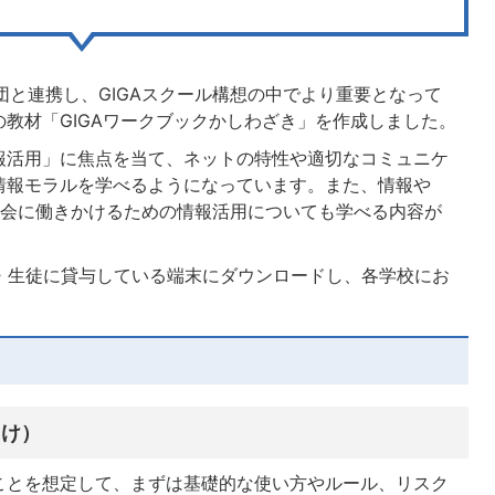
財団と連携し、GIGAスクール構想の中でより重要となって
教材「GIGAワークブックかしわざき」を作成しました。
報活用」に焦点を当て、ネットの特性や適切なコミュニケ
情報モラルを学べるようになっています。また、情報や
社会に働きかけるための情報活用についても学べる内容が
童・生徒に貸与している端末にダウンロードし、各学校にお
向け）
ことを想定して、まずは基礎的な使い方やルール、リスク