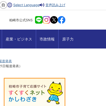
Select Language
音声読み上げ
柏崎市公式SNS
産業・ビジネス
市政情報
原子力
月報道発表
21日報道発表）