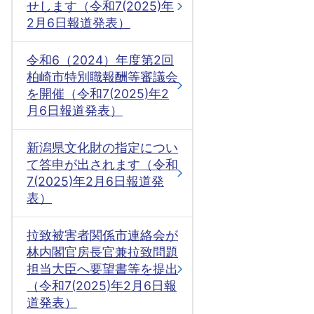
せします（令和7(2025)年
2月6日報道発表）
令和6（2024）年度第2回
柏崎市特別職報酬等審議会
を開催（令和7(2025)年2
月6日報道発表）
新潟県文化財の指定につい
て答申が出されます（令和
7(2025)年2月6日報道発
表）
拉致被害者関係市連絡会が
林内閣官房長官兼拉致問題
担当大臣へ要望書等を提出
（令和7(2025)年2月6日報
道発表）