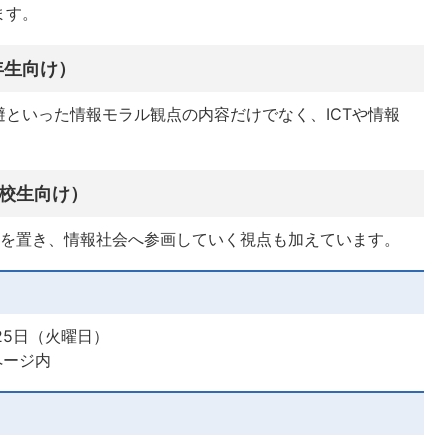
ます。
年生向け）
といった情報モラル観点の内容だけでなく、ICTや情報
校生向け）
きを置き、情報社会へ参画していく視点も加えています。
25日（火曜日）
ページ内