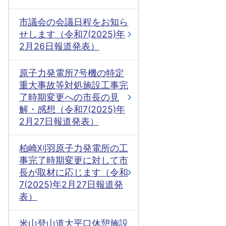
市議会の会議日程をお知ら
せします（令和7(2025)年
2月26日報道発表）
原子力発電所7号機の特定
重大事故等対処施設工事完
了時期変更への市長の見
解・感想（令和7(2025)年
2月27日報道発表）
柏崎刈羽原子力発電所の工
事完了時期変更に対して市
長が取材に応じます（令和
7(2025)年2月27日報道発
表）
米山登山道大平口休憩施設