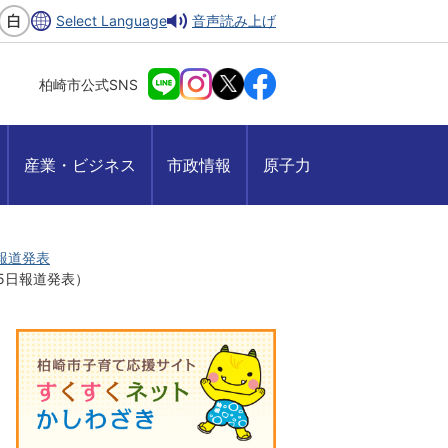
Select Language
音声読み上げ
柏崎市公式SNS
産業・ビジネス
市政情報
原子力
月報道発表
25日報道発表）