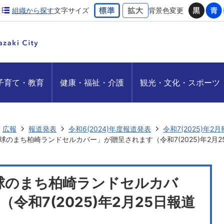
組織から探す
文字サイズ
背景色変更
子育て・教育
健康・福祉・介護
観光・文化・スポーツ
広報
報道発表
令和6(2024)年度報道発表
令和7(2025)年2
球のまち柏崎ランドセルカバー」が贈呈されます（令和7(2025)年2月
球のまち柏崎ランドセルカバ
令和7(2025)年2月25日報道