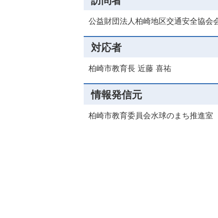
訪問者
公益財団法人柏崎地区交通安全協会会
対応者
柏崎市教育長 近藤 喜祐
情報発信元
柏崎市教育委員会水球のまち推進室（電話