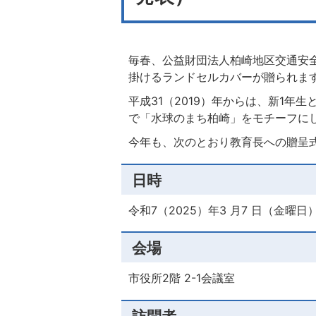
毎春、公益財団法人柏崎地区交通安
掛けるランドセルカバーが贈られま
平成31（2019）年からは、新1
で「水球のまち柏崎」をモチーフに
今年も、次のとおり教育長への贈呈
日時
令和7（2025）年3 月7 日（金曜日
会場
市役所2階 2-1会議室