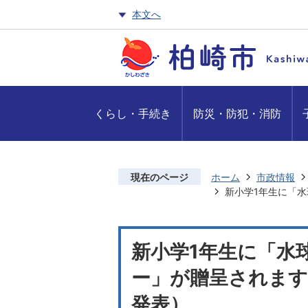
本文へ
くらし・手続き
防災・防犯・消防
現在のページ
ホーム
市政情報
新小学1年生に「水
新小学1年生に「水
ー」が贈呈されます（
発表）