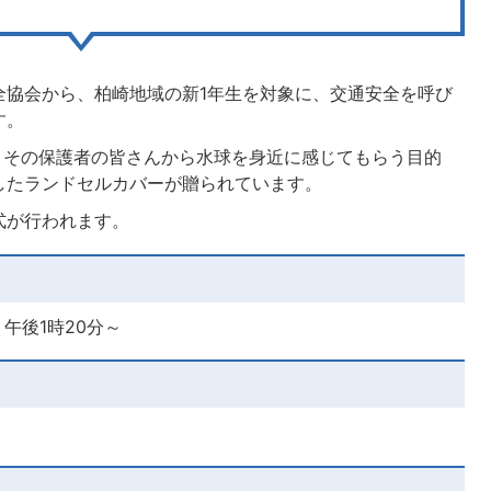
全協会から、柏崎地域の新1年生を対象に、交通安全を呼び
す。
年生とその保護者の皆さんから水球を身近に感じてもらう目的
したランドセルカバーが贈られています。
式が行われます。
）午後1時20分～