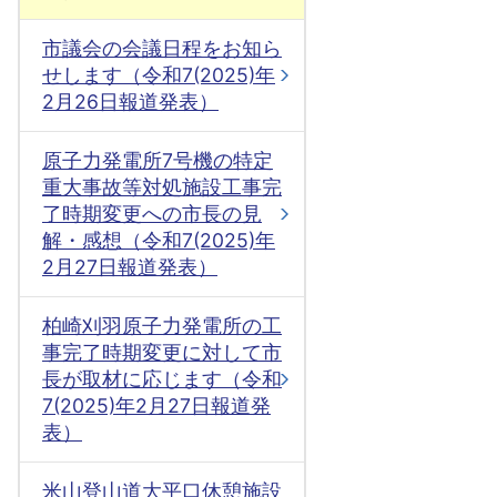
市議会の会議日程をお知ら
せします（令和7(2025)年
2月26日報道発表）
原子力発電所7号機の特定
重大事故等対処施設工事完
了時期変更への市長の見
解・感想（令和7(2025)年
2月27日報道発表）
柏崎刈羽原子力発電所の工
事完了時期変更に対して市
長が取材に応じます（令和
7(2025)年2月27日報道発
表）
米山登山道大平口休憩施設