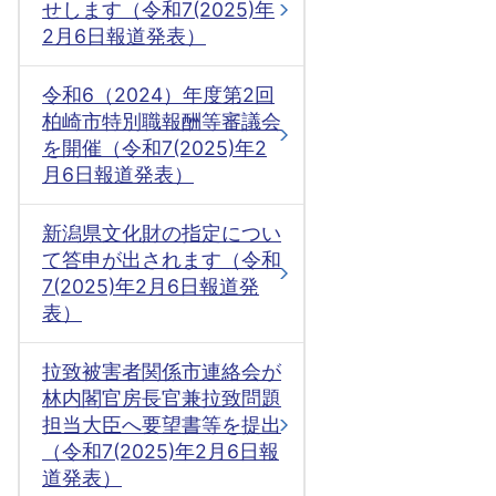
せします（令和7(2025)年
2月6日報道発表）
令和6（2024）年度第2回
柏崎市特別職報酬等審議会
を開催（令和7(2025)年2
月6日報道発表）
新潟県文化財の指定につい
て答申が出されます（令和
7(2025)年2月6日報道発
表）
拉致被害者関係市連絡会が
林内閣官房長官兼拉致問題
担当大臣へ要望書等を提出
（令和7(2025)年2月6日報
道発表）