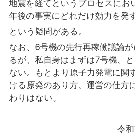
地震を経てというプロセスにお
年後の事実にどれだけ効力を発
という疑問がある。
なお、6号機の先行再稼働議論
るが、私自身はまずは7号機、
ない。もとより原子力発電に関
ける原発のあり方、運営の仕方
わりはない。
令和