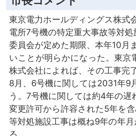
市長コメント
東京電力ホールディングス株式
電所7号機の特定重大事故等対処
委員会が定めた期限、本年10月
いことが明らかになった。東京
株式会社によれば、その工事完了
8月、6号機に関しては2031年
う。7号機に関しては約4年の遅
変更許可から許容された5年を
等対処施設工事は概ね9年の年
る。