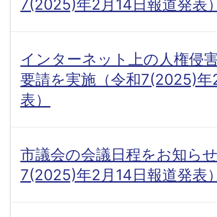
7(2025)年2月14日報道発表
インターネット上の人権侵
要請を実施（令和7(2025)年
表）
市議会の会議日程をお知ら
7(2025)年2月14日報道発表