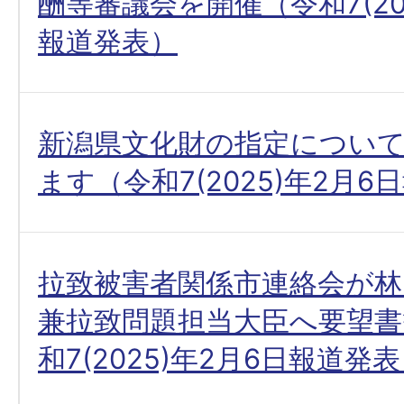
酬等審議会を開催（令和7(20
報道発表）
新潟県文化財の指定につい
ます（令和7(2025)年2月
拉致被害者関係市連絡会が林
兼拉致問題担当大臣へ要望書
和7(2025)年2月6日報道発