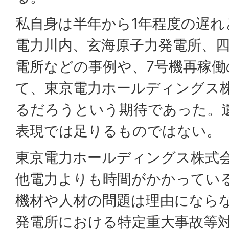
私自身は半年から1年程度の遅れ
電力川内、玄海原子力発電所、
電所などの事例や、7号機再稼働
て、東京電力ホールディングス
るだろうという期待であった。
表現では足りるものではない。
東京電力ホールディングス株式
他電力よりも時間がかかってい
機材や人材の問題は理由になら
発電所における特定重大事故等