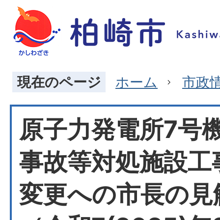
現在のページ
ホーム
市政
原子力発電所7号
事故等対処施設工
変更への市長の見