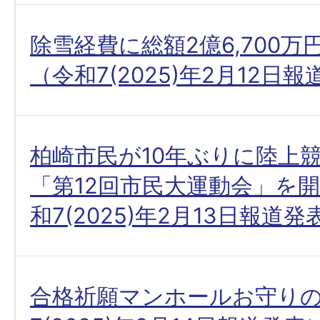
除雪経費に総額2億6,700
（令和7(2025)年2月12日
柏崎市民が10年ぶりに陸上
「第12回市民大運動会」を
和7(2025)年2月13日報道発
合格祈願マンホールお守り