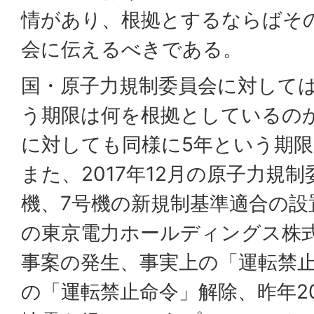
情があり、根拠とするならばそ
会に伝えるべきである。
国・原子力規制委員会に対して
う期限は何を根拠としているの
に対しても同様に5年という期
また、2017年12月の原子力規
機、7号機の新規制基準適合の設置
の東京電力ホールディングス株
事案の発生、事実上の「運転禁止命
の「運転禁止命令」解除、昨年20