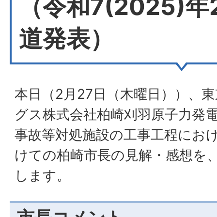
（令和7(2025)年
道発表）
本日（2月27日（木曜日））、
グス株式会社柏崎刈羽原子力発電
事故等対処施設の工事工程にお
けての柏崎市長の見解・感想を
します。