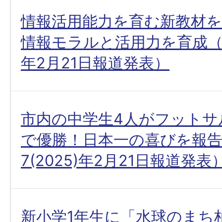
情報活用能力を育む新教材を
情報モラルと活用力を育成（令和
年2月21日報道発表）
市内の中学生4人がフットサ
で優勝！日本一の喜びを報
7(2025)年2月21日報道発表
新小学1年生に「水球のまち