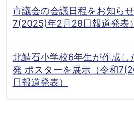
市議会の会議日程をお知ら
7(2025)年2月28日報道発表
北鯖石小学校6年生が作成し
発 ポスターを展示（令和7(20
日報道発表）