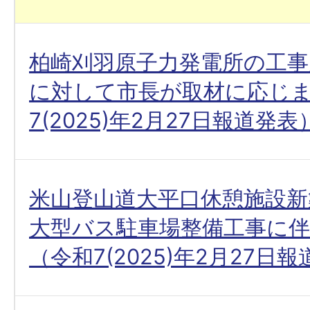
柏崎刈羽原子力発電所の工事
に対して市長が取材に応じ
7(2025)年2月27日報道発表
米山登山道大平口休憩施設新
大型バス駐車場整備工事に伴
（令和7(2025)年2月27日