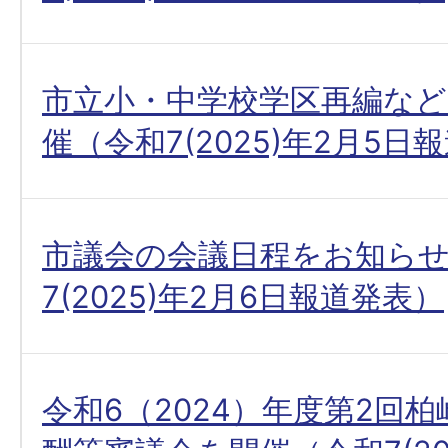
市立小・中学校学区再編など
催（令和7(2025)年2月5日
市議会の会議日程をお知ら
7(2025)年2月6日報道発表）
令和6（2024）年度第2回