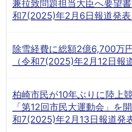
兼拉致問題担当大臣へ要望書
和7(2025)年2月6日報道発
除雪経費に総額2億6,700
（令和7(2025)年2月12日
柏崎市民が10年ぶりに陸上
「第12回市民大運動会」を
和7(2025)年2月13日報道発