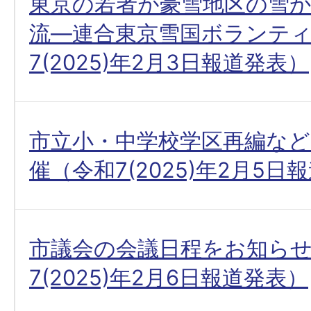
東京の若者が豪雪地区の雪
流―連合東京雪国ボランテ
7(2025)年2月3日報道発表）
市立小・中学校学区再編など
催（令和7(2025)年2月5日
市議会の会議日程をお知ら
7(2025)年2月6日報道発表）