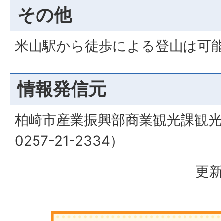
その他
米山駅から徒歩による登山は可
情報発信元
柏崎市産業振興部商業観光課観
0257-21-2334）
更新