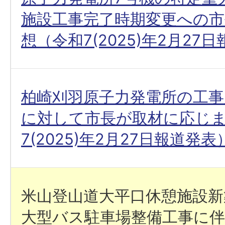
施設工事完了時期変更への市
想（令和7(2025)年2月27
柏崎刈羽原子力発電所の工事
に対して市長が取材に応じ
7(2025)年2月27日報道発表
米山登山道大平口休憩施設新
大型バス駐車場整備工事に伴