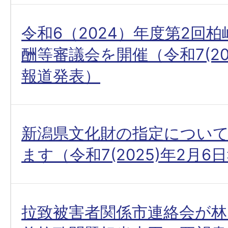
令和6（2024）年度第2回
酬等審議会を開催（令和7(20
報道発表）
新潟県文化財の指定につい
ます（令和7(2025)年2月
拉致被害者関係市連絡会が林