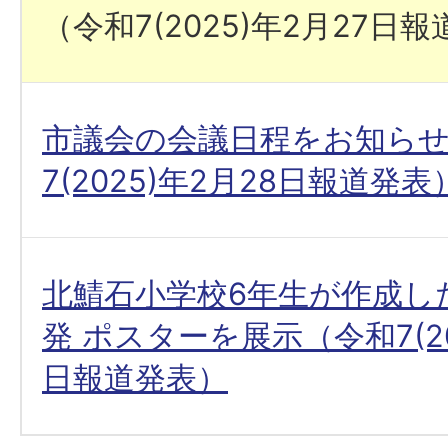
（令和7(2025)年2月27日
市議会の会議日程をお知ら
7(2025)年2月28日報道発表
北鯖石小学校6年生が作成し
発 ポスターを展示（令和7(20
日報道発表）