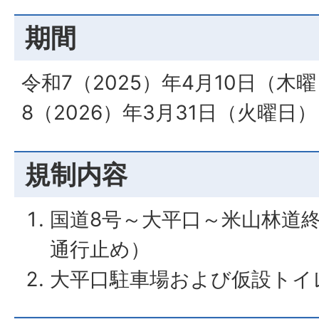
期間
令和7（2025）年4月10日（木
8（2026）年3月31日（火曜日
規制内容
国道8号～大平口～米山林道
通行止め）
大平口駐車場および仮設トイ