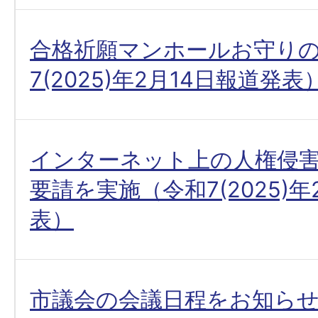
合格祈願マンホールお守り
7(2025)年2月14日報道発表
インターネット上の人権侵
要請を実施（令和7(2025)年
表）
市議会の会議日程をお知ら