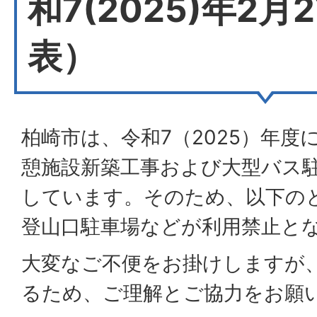
和7(2025)年2月
表）
柏崎市は、令和7（2025）年度
憩施設新築工事および大型バス
しています。そのため、以下の
登山口駐車場などが利用禁止と
大変なご不便をお掛けしますが
るため、ご理解とご協力をお願