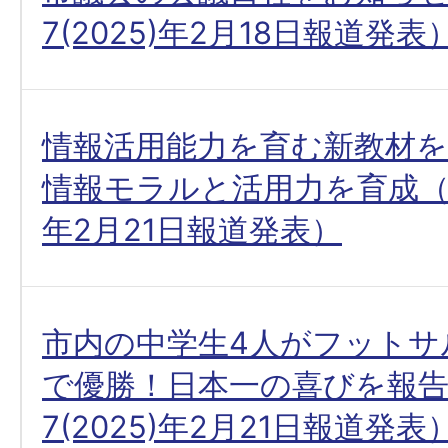
7(2025)年2月18日報道発表
情報活用能力を育む新教材を
情報モラルと活用力を育成（令和
年2月21日報道発表）
市内の中学生4人がフットサ
で優勝！日本一の喜びを報
7(2025)年2月21日報道発表