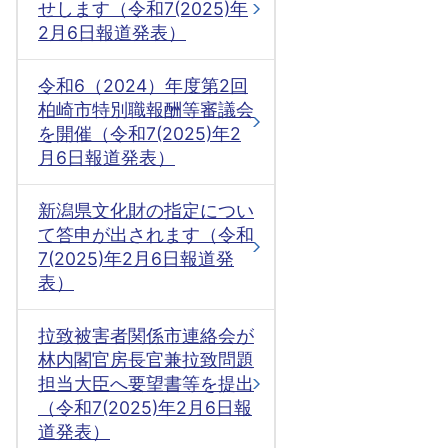
せします（令和7(2025)年
2月6日報道発表）
令和6（2024）年度第2回
柏崎市特別職報酬等審議会
を開催（令和7(2025)年2
月6日報道発表）
新潟県文化財の指定につい
て答申が出されます（令和
7(2025)年2月6日報道発
表）
拉致被害者関係市連絡会が
林内閣官房長官兼拉致問題
担当大臣へ要望書等を提出
（令和7(2025)年2月6日報
道発表）