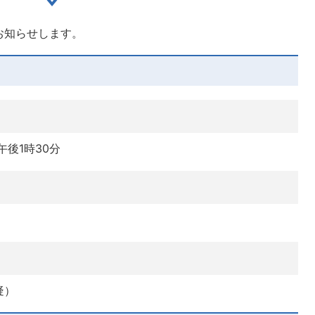
お知らせします。
午後1時30分
疑）