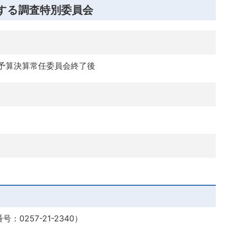
する調査特別委員会
）予算決算常任委員会終了後
0257-21-2340）