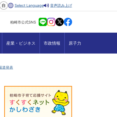
Select Language
音声読み上げ
柏崎市公式SNS
産業・ビジネス
市政情報
原子力
月報道発表