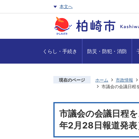
本文へ
くらし・手続き
防災・防犯・消防
現在のページ
ホーム
市政情報
市議会の会議日程を
市議会の会議日程をお
年2月28日報道発表