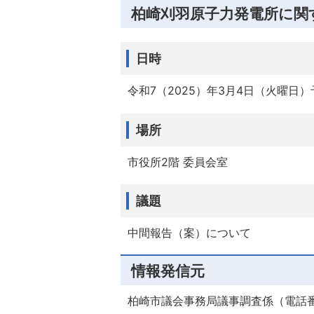
柏崎刈羽原子力発電所に関
日時
令和7（2025）年3月4日（火曜日
場所
市役所2階 委員会室
議題
中間報告（案）について
情報発信元
柏崎市議会事務局議事調査係（電話番号：