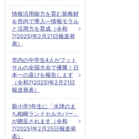
情報活用能力を育む新教材
を市内で導入―情報モラル
と活用力を育成（令和
7(2025)年2月21日報道発
表）
市内の中学生4人がフット
サルの全国大会で優勝！日
本一の喜びを報告します
（令和7(2025)年2月21日
報道発表）
新小学1年生に「水球のま
ち柏崎ランドセルカバー」
が贈呈されます（令和
7(2025)年2月25日報道発
表）