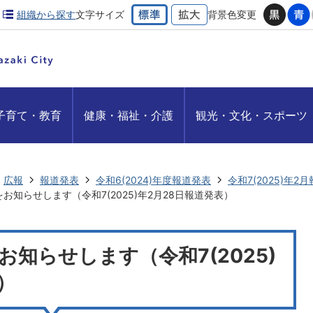
組織から探す
文字サイズ
背景色変更
子育て・教育
健康・福祉・介護
観光・文化・スポーツ
広報
報道発表
令和6(2024)年度報道発表
令和7(2025)年2
お知らせします（令和7(2025)年2月28日報道発表）
知らせします（令和7(2025)
）