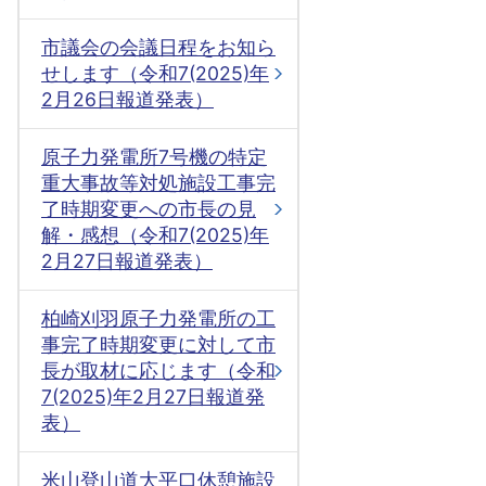
市議会の会議日程をお知ら
せします（令和7(2025)年
2月26日報道発表）
原子力発電所7号機の特定
重大事故等対処施設工事完
了時期変更への市長の見
解・感想（令和7(2025)年
2月27日報道発表）
柏崎刈羽原子力発電所の工
事完了時期変更に対して市
長が取材に応じます（令和
7(2025)年2月27日報道発
表）
米山登山道大平口休憩施設