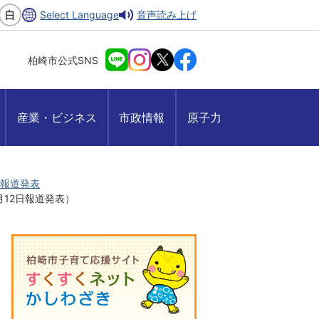
Select Language
音声読み上げ
柏崎市公式SNS
産業・ビジネス
市政情報
原子力
2月報道発表
月12日報道発表）