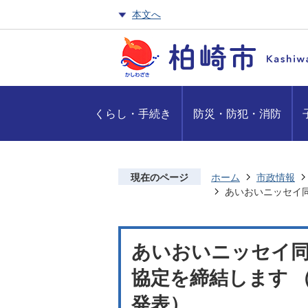
本文へ
くらし・手続き
防災・防犯・消防
現在のページ
ホーム
市政情報
あいおいニッセイ同
あいおいニッセイ同
協定を締結します （令
発表）