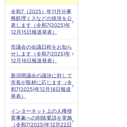
令和7（2025）年11月分事
務処理ミスなどの状況を公
表します（令和7(2025)年
12月15日報道発表）
市議会の会議日程をお知ら
せします（令和7(2025)年
12月16日報道発表）
新潟県議会の議決に対して
市長が取材に応じます（令
和7(2025)年12月18日報道
発表）
インターネット上の人権侵
害事象への削除要請を実施
（令和7(2025)年12月22日