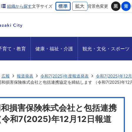
組織から探す
文字サイズ
背景色変更
子育て・教育
健康・福祉・介護
観光・文化・スポーツ
広報
報道発表
令和7(2025)年度報道発表
令和7(2025)年1
和損害保険株式会社と包括連携協定を締結します （令和7(2025)年12
和損害保険株式会社と包括連携
和7(2025)年12月12日報道