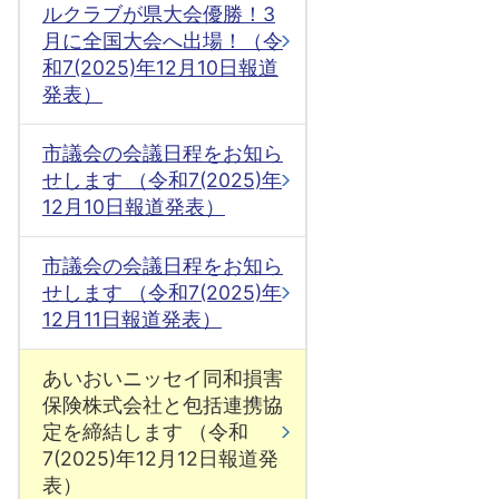
ルクラブが県大会優勝！3
月に全国大会へ出場！（令
和7(2025)年12月10日報道
発表）
市議会の会議日程をお知ら
せします （令和7(2025)年
12月10日報道発表）
市議会の会議日程をお知ら
せします （令和7(2025)年
12月11日報道発表）
あいおいニッセイ同和損害
保険株式会社と包括連携協
定を締結します （令和
7(2025)年12月12日報道発
表）