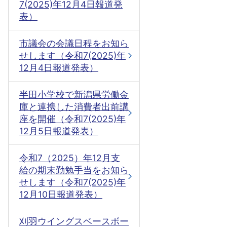
7(2025)年12月4日報道発
表）
市議会の会議日程をお知ら
せします（令和7(2025)年
12月4日報道発表）
半田小学校で新潟県労働金
庫と連携した消費者出前講
座を開催（令和7(2025)年
12月5日報道発表）
令和7（2025）年12月支
給の期末勤勉手当をお知ら
せします（令和7(2025)年
12月10日報道発表）
刈羽ウイングスベースボー