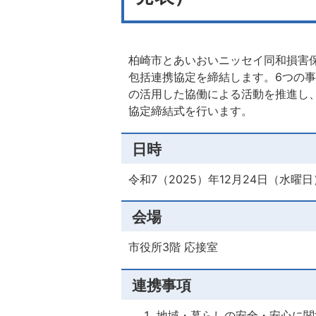
柏崎市とあいおいニッセイ同和損害保
包括連携協定を締結します。6つの
の活用した協働による活動を推進し
協定締結式を行います。
日時
令和7（2025）年12月24日（水曜日
会場
市役所3階 応接室
連携事項
地域・暮らしの安全・安心に関