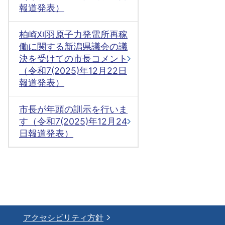
報道発表）
柏崎刈羽原子力発電所再稼
働に関する新潟県議会の議
決を受けての市長コメント
（令和7(2025)年12月22日
報道発表）
市長が年頭の訓示を行いま
す（令和7(2025)年12月24
日報道発表）
アクセシビリティ方針