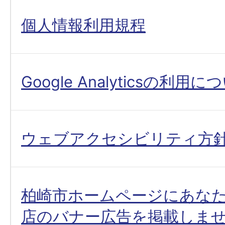
個人情報利用規程
Google Analyticsの利用に
ウェブアクセシビリティ方
柏崎市ホームページにあな
店のバナー広告を掲載しま