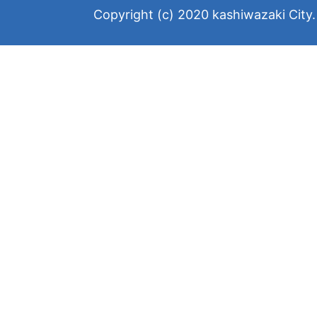
Copyright (c) 2020 kashiwazaki City. 