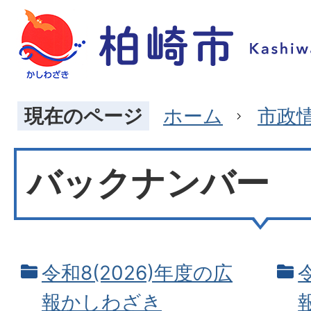
現在のページ
ホーム
市政
バックナンバー
令和8(2026)年度の広
報かしわざき