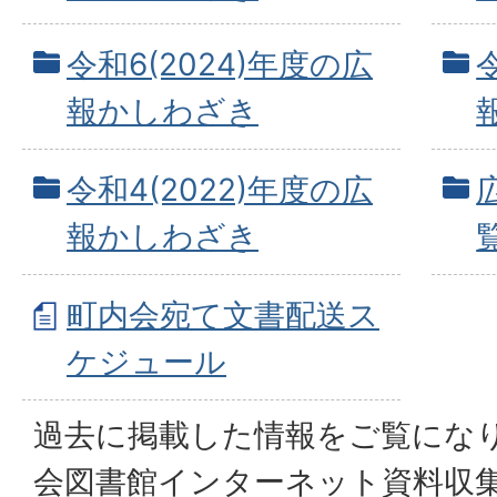
令和6(2024)年度の広
報かしわざき
令和4(2022)年度の広
報かしわざき
町内会宛て文書配送ス
ケジュール
過去に掲載した情報をご覧にな
会図書館インターネット資料収集