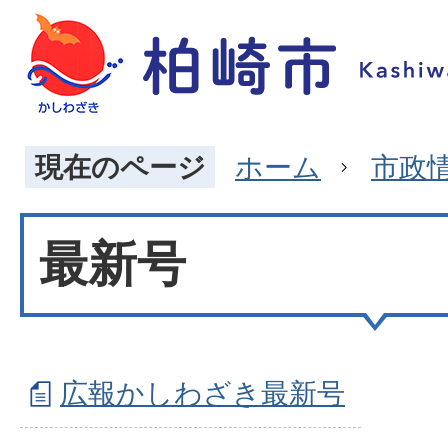
現在のページ
ホーム
市政
最新号
広報かしわざき最新号