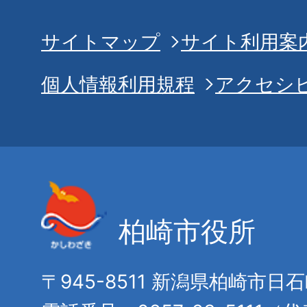
サイトマップ
サイト利用案
個人情報利用規程
アクセシ
柏崎市役所
〒945-8511 新潟県柏崎市日