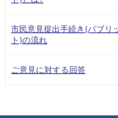
市民意見提出手続き(パブリ
ト)の流れ
ご意見に対する回答