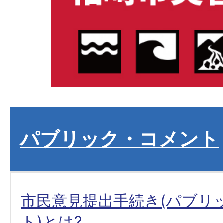
パブリック・コメント
市民意見提出手続き(パブリ
ト)とは?