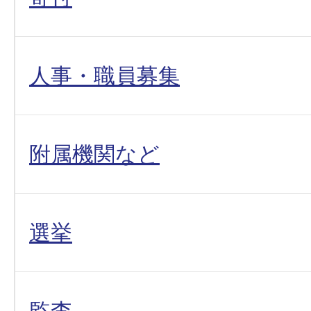
人事・職員募集
附属機関など
選挙
監査