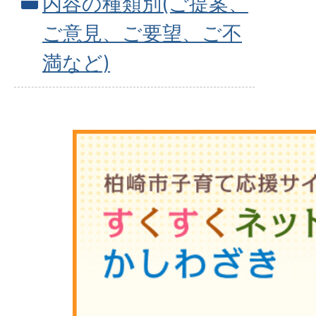
内容の種類別(ご提案、
ご意見、ご要望、ご不
満など)