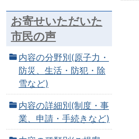
お寄せいただいた
市民の声
内容の分野別(原子力・
防災、生活・防犯・除
雪など)
内容の詳細別(制度・事
業、申請・手続きなど)