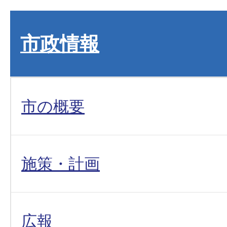
市政情報
市の概要
施策・計画
広報