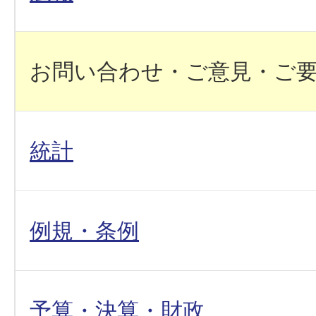
お問い合わせ・ご意見・ご
統計
例規・条例
予算・決算・財政