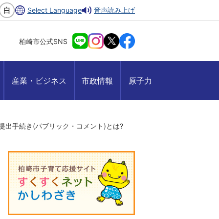
Select Language
音声読み上げ
柏崎市公式SNS
産業・ビジネス
市政情報
原子力
提出手続き(パブリック・コメント)とは?