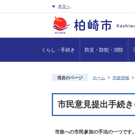
本文へ
くらし・手続き
防災・防犯・消防
現在のページ
ホーム
市政情報
市民意見提出手続き
市政への市民参加の手法の一つです