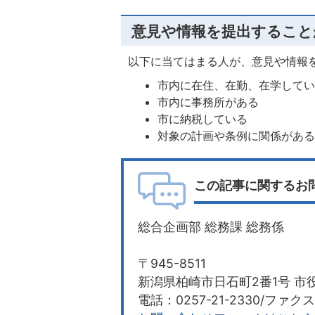
意見や情報を提出すること
以下に当てはまる人が、意見や情報
市内に在住、在勤、在学して
市内に事務所がある
市に納税している
対象の計画や条例に関係があ
この記事に関するお
総合企画部 総務課 総務係
〒945-8511
新潟県柏崎市日石町2番1号 市役
電話：0257-21-2330/ファクス：