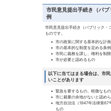
市民意見提出手続き（パブ
例
市民意見提出手続き（パブリック・
ものです。
市の政策に関する基本的な計
市の基本的な制度を定める条
市民に義務を課し、権利を制
市が必要と認めるもの
以下に当てはまる場合は、市民
いことがあります
緊急を要するもの、軽微なも
市に裁量の余地がないと認め
地方自治法（1947年法律第6
もの