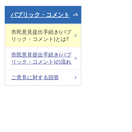
パブリック・コメント
市民意見提出手続き(パブ
リック・コメント)とは?
市民意見提出手続き(パブ
リック・コメント)の流れ
ご意見に対する回答