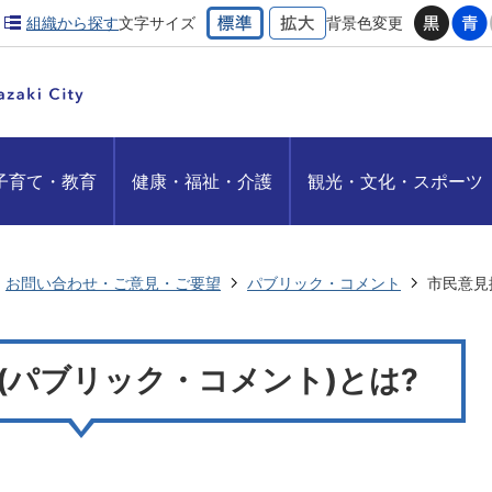
組織から探す
文字サイズ
背景色変更
子育て・教育
健康・福祉・介護
観光・文化・スポーツ
お問い合わせ・ご意見・ご要望
パブリック・コメント
市民意見
(パブリック・コメント)とは?
。